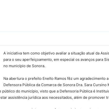
A iniciativa tem como objetivo avaliar a situação atual da Ass
para o seu aperfeiçoamento, em especial os avanços para Si
no município de Sonora.
Na abertura o prefeito Enelto Ramos fêz um agradecimento a
Defensora Pública da Comarca de Sonora Dra. Sara Cursino Ma
 público do município, visto que a Defensoria Pública é Instit
estar assistência jurídica aos necessitados, além de promover 