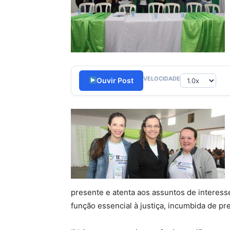
VELOCIDADE
Ouvir Post
presente e atenta aos assuntos de interesse
função essencial à justiça, incumbida de pr