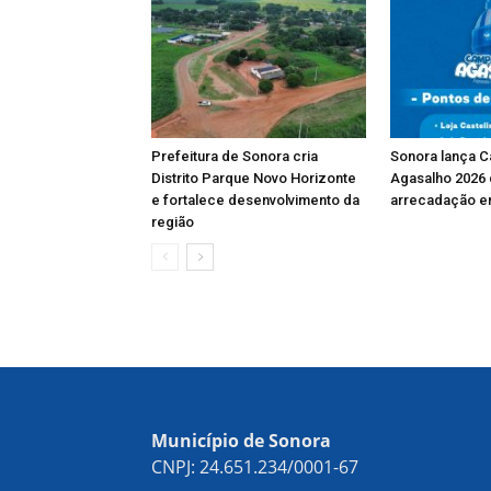
Prefeitura de Sonora cria
Sonora lança 
Distrito Parque Novo Horizonte
Agasalho 2026
e fortalece desenvolvimento da
arrecadação e
região
Município de Sonora
CNPJ: 24.651.234/0001-67