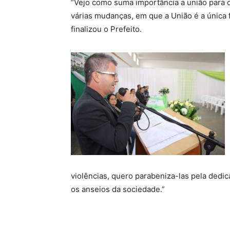
“Vejo como suma importância a união para
várias mudanças, em que a União é a única 
finalizou o Prefeito.
violências, quero parabeniza-las pela dedi
os anseios da sociedade.”