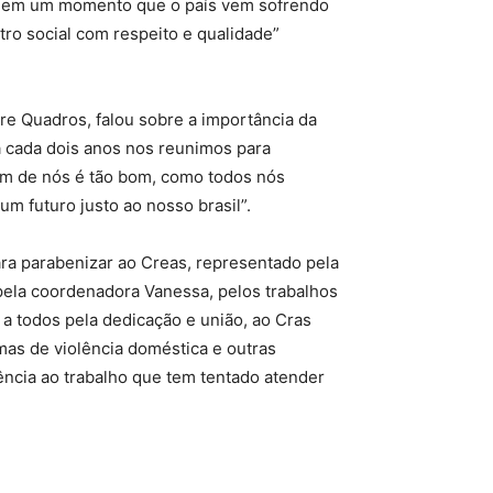
os em um momento que o país vem sofrendo
ro social com respeito e qualidade”
ire Quadros, falou sobre a importância da
 a cada dois anos nos reunimos para
ém de nós é tão bom, como todos nós
m futuro justo ao nosso brasil”.
ra parabenizar ao Creas, representado pela
ela coordenadora Vanessa, pelos trabalhos
 a todos pela dedicação e união, ao Cras
as de violência doméstica e outras
ência ao trabalho que tem tentado atender