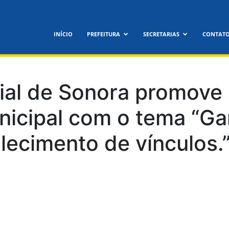
feitura
INÍCIO
PREFEITURA
SECRETARIAS
CONTAT
icipal
ial de Sonora promove 
icipal com o tema “Ga
alecimento de vínculos.
nora