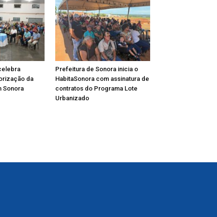
celebra
Prefeitura de Sonora inicia o
lorização da
HabitaSonora com assinatura de
m Sonora
contratos do Programa Lote
Urbanizado