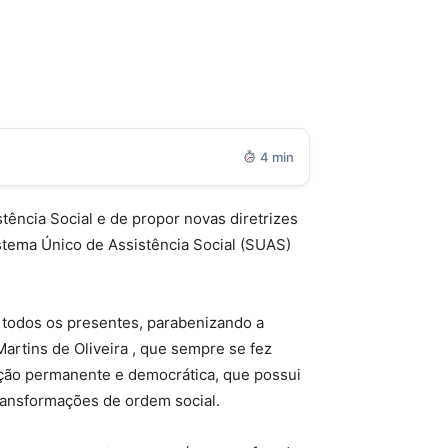
4 min
istência Social e de propor novas diretrizes
stema Único de Assistência Social (SUAS)
 todos os presentes, parabenizando a
rtins de Oliveira , que sempre se fez
uição permanente e democrática, que possui
transformações de ordem social.