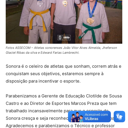
Fotos ASSECOM – Atletas sonorenses João Vitor Alves Almeida, Jheferson
Glaciel Ribas da silva e Edward Farias Lambrecht.
Sonora é o celeiro de atletas que sonham, correm atrás e
conquistam seus objetivos, estaremos sempre à
disposição para incentivar o esporte.
Parabenizamos a Gerente de Educação Clotilde de Sousa
Castro e ao Diretor de Esportes Marcos Preza que tem
trabalhado incansavelmente para que o esporte de
Sonora cresça e seja reconhecido dentro e fora do país.
Agradecemos e parabenizamos o Técnico e professor