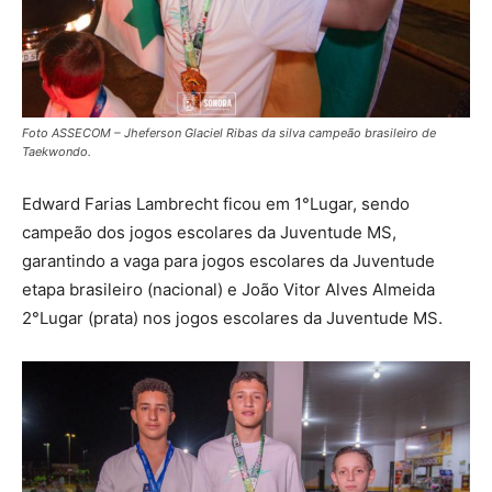
Foto ASSECOM – Jheferson Glaciel Ribas da silva campeão brasileiro de
Taekwondo.
Edward Farias Lambrecht ficou em 1°Lugar, sendo
campeão dos jogos escolares da Juventude MS,
garantindo a vaga para jogos escolares da Juventude
etapa brasileiro (nacional) e João Vitor Alves Almeida
2°Lugar (prata) nos jogos escolares da Juventude MS.