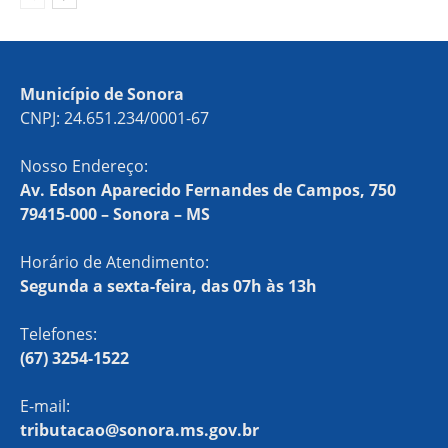
Município de Sonora
CNPJ: 24.651.234/0001-67
Nosso Endereço:
Av. Edson Aparecido Fernandes de Campos, 750
79415-000 – Sonora – MS
Horário de Atendimento:
Segunda a sexta-feira, das 07h às 13h
Telefones:
(67) 3254-1522
E-mail:
tributacao@sonora.ms.gov.br