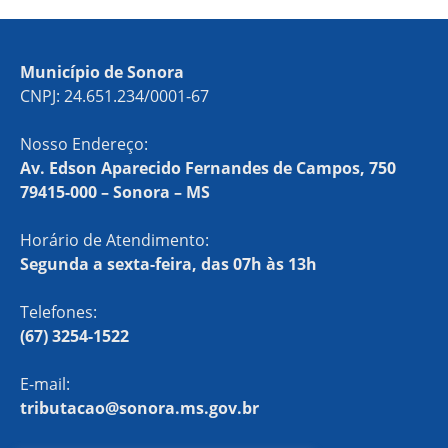
Município de Sonora
CNPJ: 24.651.234/0001-67
Nosso Endereço:
Av. Edson Aparecido Fernandes de Campos, 750
79415-000 – Sonora – MS
Horário de Atendimento:
Segunda a sexta-feira, das 07h às 13h
Telefones:
(67) 3254-1522
E-mail:
tributacao@sonora.ms.gov.br