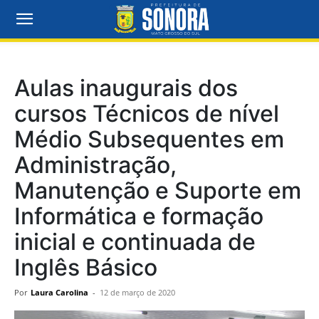
Aulas inaugurais dos
cursos Técnicos de nível
Médio Subsequentes em
Administração,
Manutenção e Suporte em
Informática e formação
inicial e continuada de
Inglês Básico
Por
Laura Carolina
-
12 de março de 2020