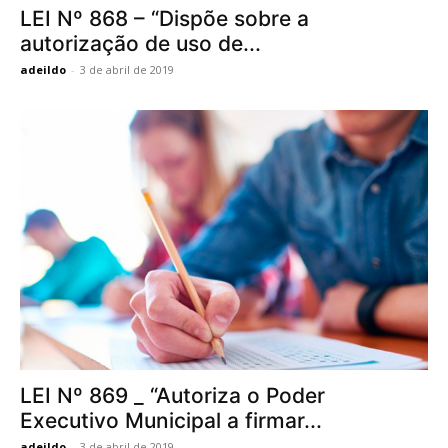
LEI Nº 868 – “Dispõe sobre a
autorização de uso de...
adeildo
-
3 de abril de 2019
LEI Nº 869 _ “Autoriza o Poder
Executivo Municipal a firmar...
adeildo
-
3 de abril de 2019