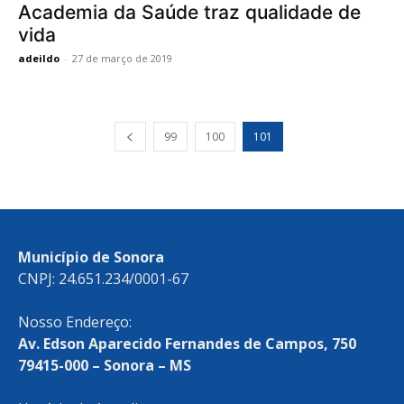
Academia da Saúde traz qualidade de
vida
adeildo
-
27 de março de 2019
99
100
101
Município de Sonora
CNPJ: 24.651.234/0001-67
Nosso Endereço:
Av. Edson Aparecido Fernandes de Campos, 750
79415-000 – Sonora – MS