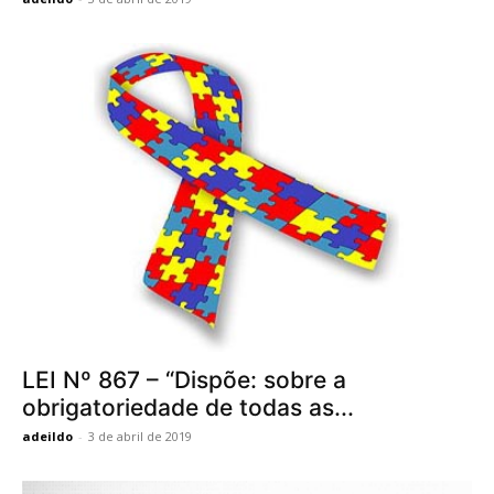
LEI Nº 867 – “Dispõe: sobre a
obrigatoriedade de todas as...
adeildo
-
3 de abril de 2019