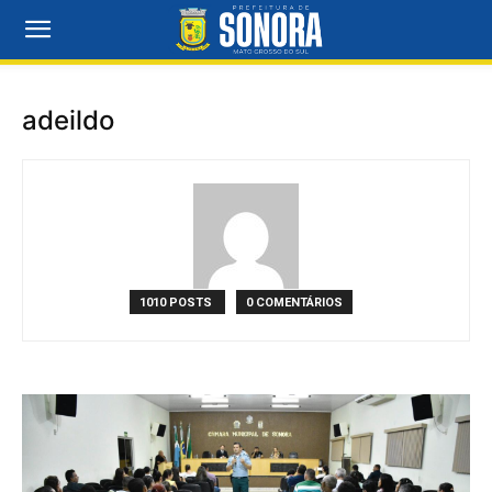
adeildo
1010 POSTS
0 COMENTÁRIOS