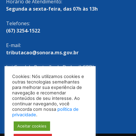
Horário de Atendimento:
Segunda a sexta-feira, das 07h às 13h
Telefones:
(67) 3254-1522
E-mail:
tributacao@sonora.ms.gov.br
Lei Geral de Proteção de Dados (LGPD)
Cookies: Nós utilizamos cookies e
Política de Privacidade
outras tecnologias semelhantes
para melhorar sua experiência de
navegação e recomendar
conteúdos de seu interesse. Ao
continuar navegando, você
concorda com nossa
política de
privacidade
.
Aceitar cookies