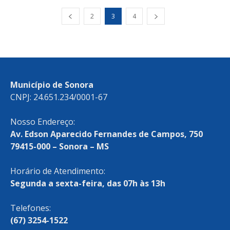
2
3
4
Município de Sonora
CNPJ: 24.651.234/0001-67
Nosso Endereço:
Av. Edson Aparecido Fernandes de Campos, 750
79415-000 – Sonora – MS
Horário de Atendimento:
Segunda a sexta-feira, das 07h às 13h
Telefones:
(67) 3254-1522