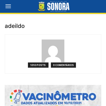
adeildo
1010 POSTS
0 COMENTÁRIOS