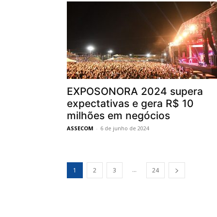
EXPOSONORA 2024 supera
expectativas e gera R$ 10
milhões em negócios
ASSECOM
-
6 de junho de 2024
...
1
2
3
24