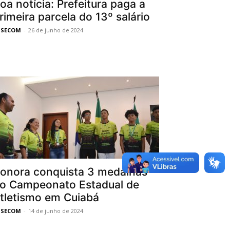
oa notícia: Prefeitura paga a
rimeira parcela do 13º salário
SSECOM
-
26 de junho de 2024
onora conquista 3 medalhas
o Campeonato Estadual de
tletismo em Cuiabá
SSECOM
-
14 de junho de 2024