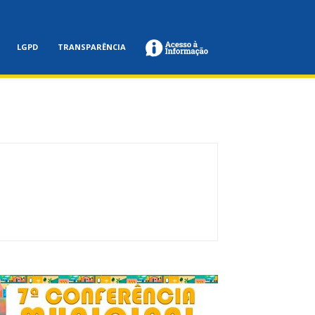
LGPD
TRANSPARÊNCIA