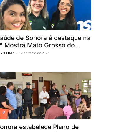
aúde de Sonora é destaque na
ª Mostra Mato Grosso do...
SSECOM 1
-
12 de maio de 2023
onora estabelece Plano de