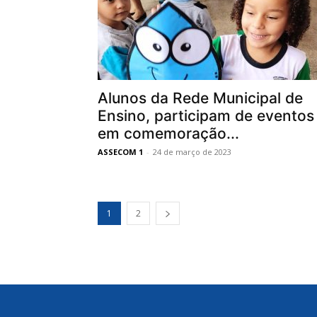
Alunos da Rede Municipal de
Ensino, participam de eventos
em comemoração...
ASSECOM 1
-
24 de março de 2023
1
2