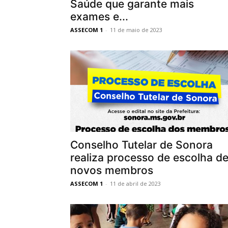
Saúde que garante mais
exames e...
ASSECOM 1
-
11 de maio de 2023
Conselho Tutelar de Sonora
realiza processo de escolha d
novos membros
ASSECOM 1
-
11 de abril de 2023