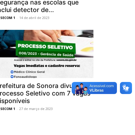
egurança nas escolas que
nclui detector de...
SSECOM 1
-
14 de abril de 2023
refeitura de Sonora divulga
rocesso Seletivo com 7 vagas
isponíveis
SSECOM 1
-
27 de março de 2023