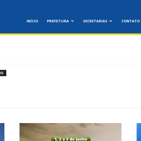
feitura
INÍCIO
PREFEITURA
SECRETARIAS
CONTATO
icipal
OS
nora