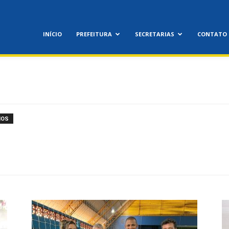
feitura
INÍCIO
PREFEITURA
SECRETARIAS
CONTATO
icipal
IOS
nora