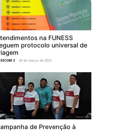
tendimentos na FUNESS
eguem protocolo universal de
riagem
SSECOM 2
-
28 de março de 2023
ampanha de Prevenção à