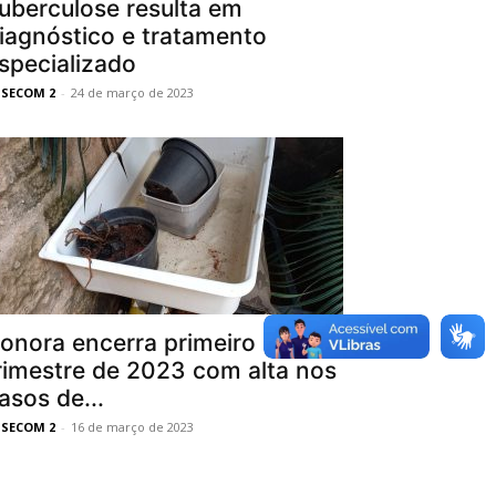
uberculose resulta em
iagnóstico e tratamento
specializado
SSECOM 2
-
24 de março de 2023
onora encerra primeiro
rimestre de 2023 com alta nos
asos de...
SSECOM 2
-
16 de março de 2023