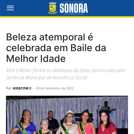
Beleza atemporal é
celebrada em Baile da
Melhor Idade
Miss e Mister foram os destaques da festa, promovida pela
Gerência Municipal de Assistência Social
Por
ASSECOM 2
-
20 de dezembro de 2022