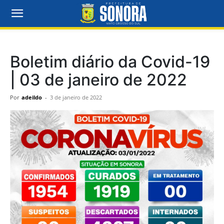
Boletim diário da Covid-19
| 03 de janeiro de 2022
Por
adeildo
-
3 de janeiro de 2022