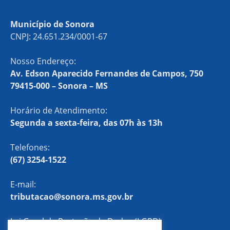
Município de Sonora
CNPJ: 24.651.234/0001-67
Nosso Endereço:
Av. Edson Aparecido Fernandes de Campos, 750
79415-000 – Sonora – MS
Horário de Atendimento:
Segunda a sexta-feira, das 07h às 13h
Telefones:
(67) 3254-1522
E-mail:
tributacao@sonora.ms.gov.br
Lei Geral de Proteção de Dados (LGPD)