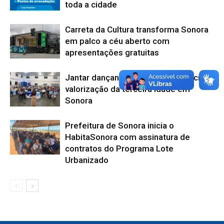
toda a cidade
Carreta da Cultura transforma Sonora
em palco a céu aberto com
apresentações gratuitas
Jantar dançante celebra convivência e
valorização da terceira idade em
Sonora
Prefeitura de Sonora inicia o
HabitaSonora com assinatura de
contratos do Programa Lote
Urbanizado