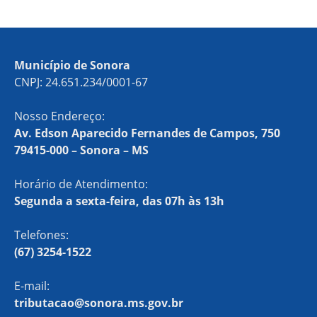
Município de Sonora
CNPJ: 24.651.234/0001-67
Nosso Endereço:
Av. Edson Aparecido Fernandes de Campos, 750
79415-000 – Sonora – MS
Horário de Atendimento:
Segunda a sexta-feira, das 07h às 13h
Telefones:
(67) 3254-1522
E-mail:
tributacao@sonora.ms.gov.br