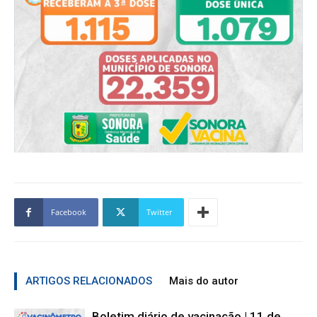
Facebook
Twitter
ARTIGOS RELACIONADOS
Mais do autor
Boletim diário de vacinação | 11 de