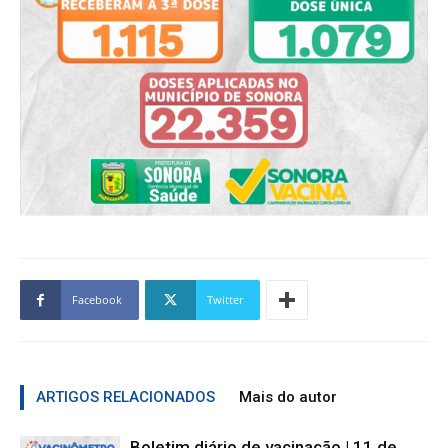
Facebook
Twitter
ARTIGOS RELACIONADOS
Mais do autor
Boletim diário de vacinação | 11 de