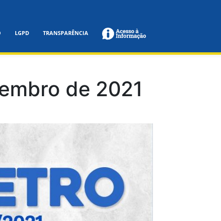
O
LGPD
TRANSPARÊNCIA
ezembro de 2021