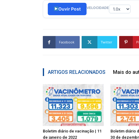
VELOCIDADE
Ouvir Post
Facebook
Twitter
P
ARTIGOS RELACIONADOS
Mais do au
Boletim diário de vacinação | 11
Boletim diário 
de janeiro de 2022
30 de dezembr