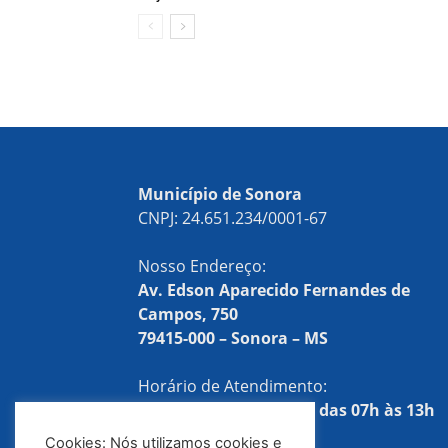
Município de Sonora
CNPJ: 24.651.234/0001-67
Nosso Endereço:
Av. Edson Aparecido Fernandes de
Campos, 750
79415-000 – Sonora – MS
Horário de Atendimento:
Segunda a sexta-feira, das 07h às 13h
Cookies: Nós utilizamos cookies e