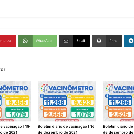
interest
WhatsApp
Email
Print
tor
de vacinação | 18-
Boletim diário de vacinação | 16
Boletim diário de
o de 2021
de dezembro de 2021
de dezembro de