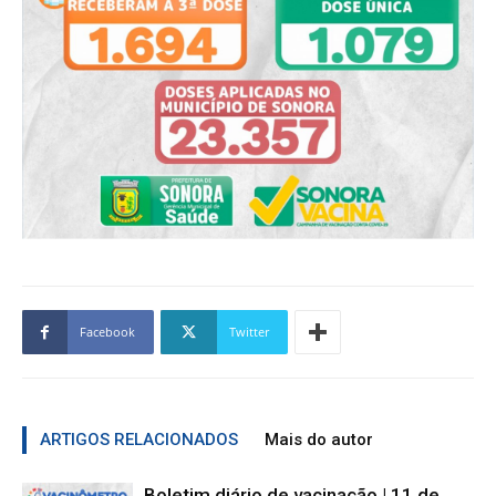
Facebook
Twitter
ARTIGOS RELACIONADOS
Mais do autor
Boletim diário de vacinação | 11 de