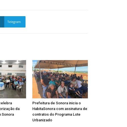
Telegram
celebra
Prefeitura de Sonora inicia o
lorização da
HabitaSonora com assinatura de
m Sonora
contratos do Programa Lote
Urbanizado