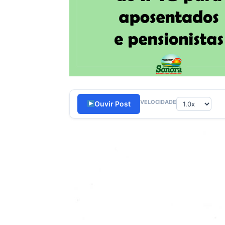
VELOCIDADE
Ouvir Post