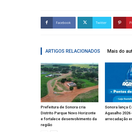
Facebook
Twitter
P
ARTIGOS RELACIONADOS
Mais do au
Prefeitura de Sonora cria
Sonora lança 
Distrito Parque Novo Horizonte
Agasalho 2026
e fortalece desenvolvimento da
arrecadação e
região