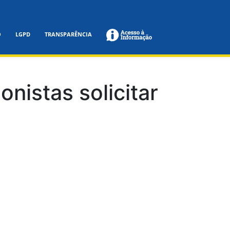
O
LGPD
TRANSPARÊNCIA
nistas solicitar