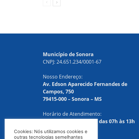
Município de Sonora
CNPJ: 24.651.234/0001-67
Nosso Endereço:
Av. Edson Aparecido Fernandes de
Campos, 750
79415-000 – Sonora – MS
Horário de Atendimento:
Segunda a sexta-feira, das 07h às 13h
Cookies: Nós utilizamos cookies e
Telefones:
outras tecnologias semelhantes