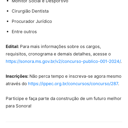
Monitor Social e Desportivo
Cirurgião Dentista
Procurador Jurídico
Entre outros
Edital:
Para mais informações sobre os cargos,
requisitos, cronograma e demais detalhes, acesse o
https://sonora.ms.gov.br/v2/concurso-publico-001-2024/
.
Inscrições:
Não perca tempo e inscreva-se agora mesmo
através do
https://ippec.org.br/concursos/concurso/287
.
Participe e faça parte da construção de um futuro melhor
para Sonora!