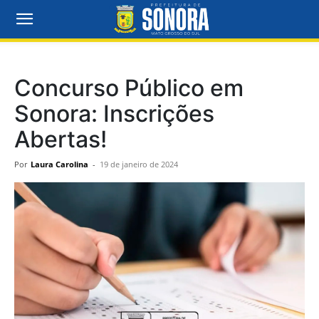
Concurso Público em
Sonora: Inscrições
Abertas!
Por
Laura Carolina
-
19 de janeiro de 2024