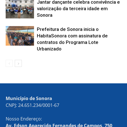
Jantar dançante celebra convivência e
valorização da terceira idade em
Sonora
Prefeitura de Sonora inicia o
HabitaSonora com assinatura de
contratos do Programa Lote
Urbanizado
Município de Sonora
CNPJ: 24.651.234/0001-67
Nosso Endereço:
Av. Edson Aparecido Fernandes de Campos, 750