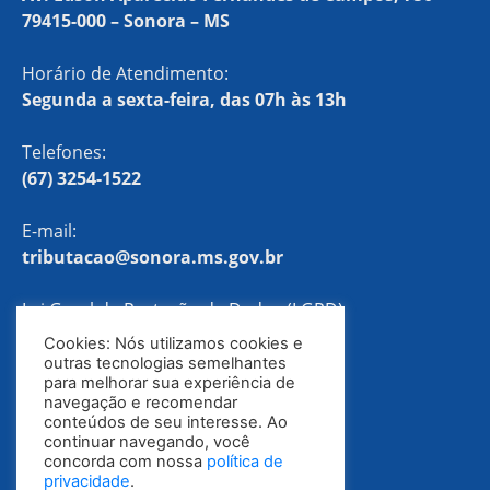
79415-000 – Sonora – MS
Horário de Atendimento:
Segunda a sexta-feira, das 07h às 13h
Telefones:
(67) 3254-1522
E-mail:
tributacao@sonora.ms.gov.br
Lei Geral de Proteção de Dados (LGPD)
Cookies: Nós utilizamos cookies e
Política de Privacidade
outras tecnologias semelhantes
para melhorar sua experiência de
navegação e recomendar
conteúdos de seu interesse. Ao
continuar navegando, você
concorda com nossa
política de
privacidade
.