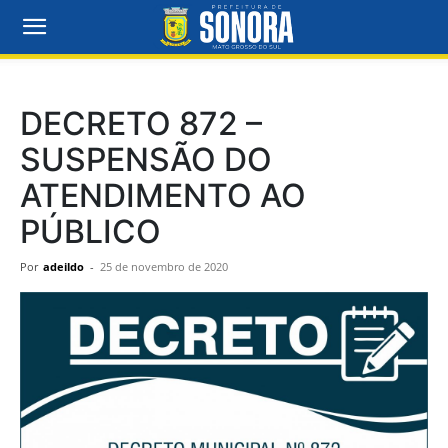
DECRETO 872 –
SUSPENSÃO DO
ATENDIMENTO AO
PÚBLICO
Por
adeildo
-
25 de novembro de 2020