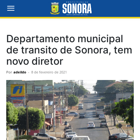
Departamento municipal
de transito de Sonora, tem
novo diretor
Por
adeildo
-
8 de fevereiro de 2021