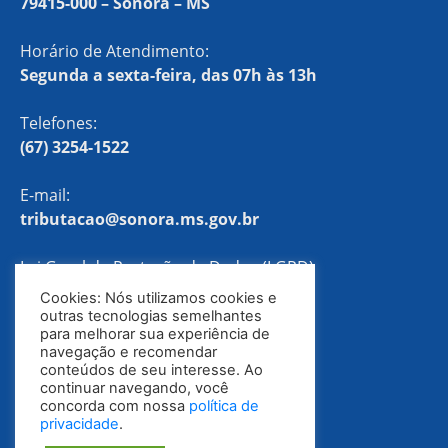
79415-000 – Sonora – MS
Horário de Atendimento:
Segunda a sexta-feira, das 07h às 13h
Telefones:
(67) 3254-1522
E-mail:
tributacao@sonora.ms.gov.br
Lei Geral de Proteção de Dados (LGPD)
Cookies: Nós utilizamos cookies e
Política de Privacidade
outras tecnologias semelhantes
para melhorar sua experiência de
navegação e recomendar
conteúdos de seu interesse. Ao
continuar navegando, você
concorda com nossa
política de
privacidade
.