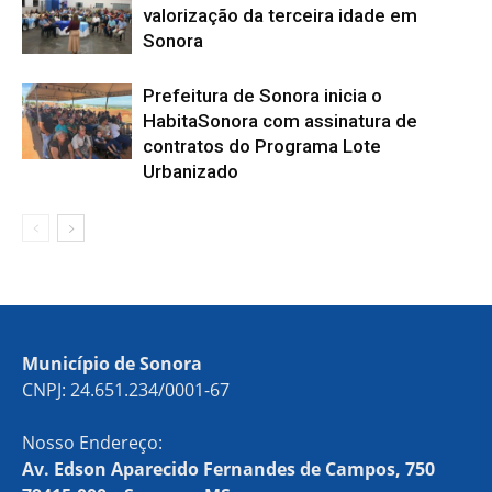
valorização da terceira idade em
Sonora
Prefeitura de Sonora inicia o
HabitaSonora com assinatura de
contratos do Programa Lote
Urbanizado
Município de Sonora
CNPJ: 24.651.234/0001-67
Nosso Endereço:
Av. Edson Aparecido Fernandes de Campos, 750