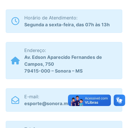
Horário de Atendimento:
Segunda a sexta-feira, das 07h às 13h
Endereço:
Av. Edson Aparecido Fernandes de
Campos, 750
79415-000 – Sonora – MS
E-mail:
esporte@sonora.ms.gov.br