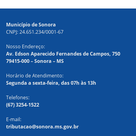
Município de Sonora
CNPJ: 24.651.234/0001-67
Nosso Endereço:
Av. Edson Aparecido Fernandes de Campos, 750
79415-000 – Sonora – MS
Horário de Atendimento:
Segunda a sexta-feira, das 07h às 13h
Telefones:
(67) 3254-1522
E-mail:
tributacao@sonora.ms.gov.br