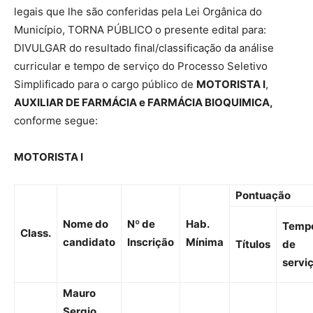
legais que lhe são conferidas pela Lei Orgânica do
Município, TORNA PÚBLICO o presente edital para:
DIVULGAR do resultado final/classificação da análise
curricular e tempo de serviço do Processo Seletivo
Simplificado para o cargo público de
MOTORISTA I
,
AUXILIAR DE FARMÁCIA e FARMÁCIA BIOQUIMICA,
conforme segue:
MOTORISTA I
Pontuação
Nome do
Nº de
Hab.
Temp
Class.
candidato
Inscrição
Mínima
Títulos
de
servi
Mauro
Sergio