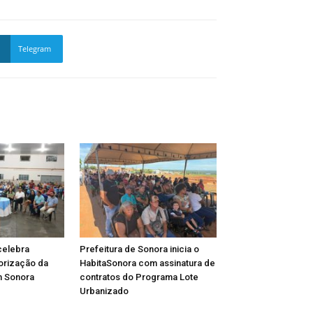
Telegram
celebra
Prefeitura de Sonora inicia o
lorização da
HabitaSonora com assinatura de
m Sonora
contratos do Programa Lote
Urbanizado