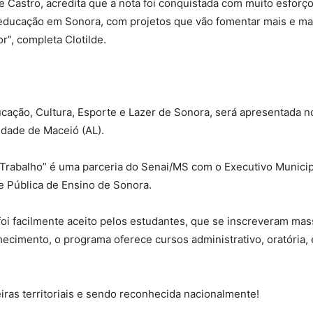
e Castro, acredita que a nota foi conquistada com muito esforç
educação em Sonora, com projetos que vão fomentar mais e mai
r”, completa Clotilde.
ducação, Cultura, Esporte e Lazer de Sonora, será apresentada
idade de Maceió (AL).
rabalho” é uma parceria do Senai/MS com o Executivo Municip
de Pública de Ensino de Sonora.
 foi facilmente aceito pelos estudantes, que se inscreveram ma
imento, o programa oferece cursos administrativo, oratória, e
ras territoriais e sendo reconhecida nacionalmente!