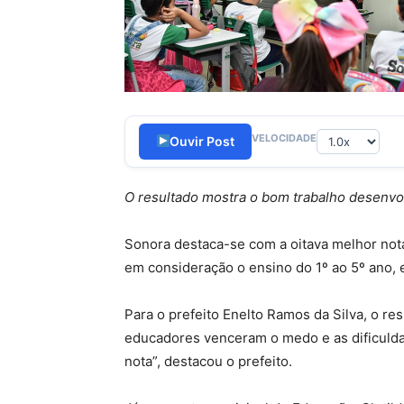
VELOCIDADE
Ouvir Post
O resultado mostra o bom trabalho desenvo
Sonora destaca-se com a oitava melhor nota
em consideração o ensino do 1º ao 5º ano, 
Para o prefeito Enelto Ramos da Silva, o r
educadores venceram o medo e as dificulda
nota”, destacou o prefeito.