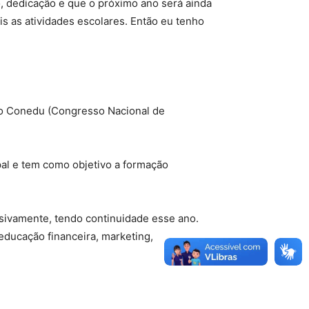
o, dedicação e que o próximo ano será ainda
s as atividades escolares. Então eu tenho
 no Conedu (Congresso Nacional de
al e tem como objetivo a formação
ssivamente, tendo continuidade esse ano.
ducação financeira, marketing,