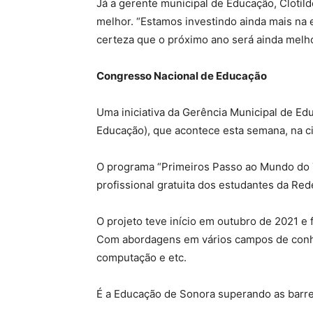
Já a gerente municipal de Educação, Clotild
melhor. “Estamos investindo ainda mais na 
certeza que o próximo ano será ainda melho
Congresso Nacional de Educação
Uma iniciativa da Gerência Municipal de E
Educação), que acontece esta semana, na c
O programa “Primeiros Passo ao Mundo do T
profissional gratuita dos estudantes da Re
O projeto teve início em outubro de 2021 e
Com abordagens em vários campos de conhec
computação e etc.
É a Educação de Sonora superando as barrei