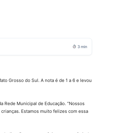
3 min
to Grosso do Sul. A nota é de 1 a 6 e levou
 da Rede Municipal de Educação. “Nossos
crianças. Estamos muito felizes com essa