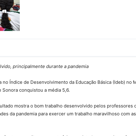
lvido, principalmente durante a pandemia
 no Índice de Desenvolvimento da Educação Básica (Ideb) no Ma
e Sonora conquistou a média 5,6.
esultado mostra o bom trabalho desenvolvido pelos professores
des da pandemia para exercer um trabalho maravilhoso com as 