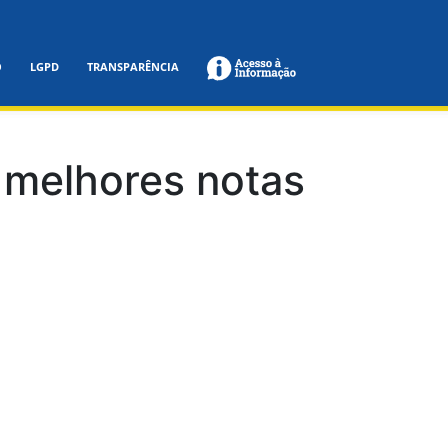
O
LGPD
TRANSPARÊNCIA
 melhores notas