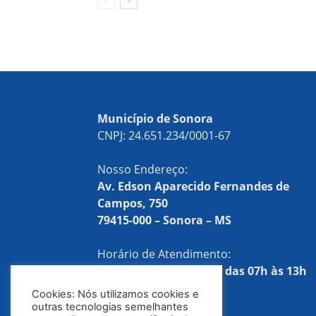
Município de Sonora
CNPJ: 24.651.234/0001-67
Nosso Endereço:
Av. Edson Aparecido Fernandes de
Campos, 750
79415-000 – Sonora – MS
Horário de Atendimento:
Segunda a sexta-feira, das 07h às 13h
Cookies: Nós utilizamos cookies e
Telefones:
outras tecnologias semelhantes