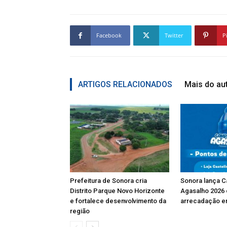
Facebook
Twitter
P
ARTIGOS RELACIONADOS
Mais do au
Prefeitura de Sonora cria
Sonora lança 
Distrito Parque Novo Horizonte
Agasalho 2026
e fortalece desenvolvimento da
arrecadação e
região