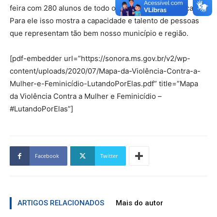
feira com 280 alunos de todo o Brasil e ser o 1ºcolocado.
Para ele isso mostra a capacidade e talento de pessoas
que representam tão bem nosso município e região.
[pdf-embedder url=”https://sonora.ms.gov.br/v2/wp-
content/uploads/2020/07/Mapa-da-Violência-Contra-a-
Mulher-e-Feminicídio-LutandoPorElas.pdf” title=”Mapa
da Violência Contra a Mulher e Feminicídio –
#LutandoPorElas”]
Facebook
Twitter
ARTIGOS RELACIONADOS
Mais do autor