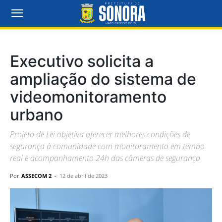
Executivo solicita a
ampliação do sistema de
videomonitoramento
urbano
Projeto de Lei objetiva oferecer melhores condições de
segurança à comunidade com monitoramento em tempo
real e acompanhamento 24h das câmeras de segurança
Por
ASSECOM 2
-
12 de abril de 2023