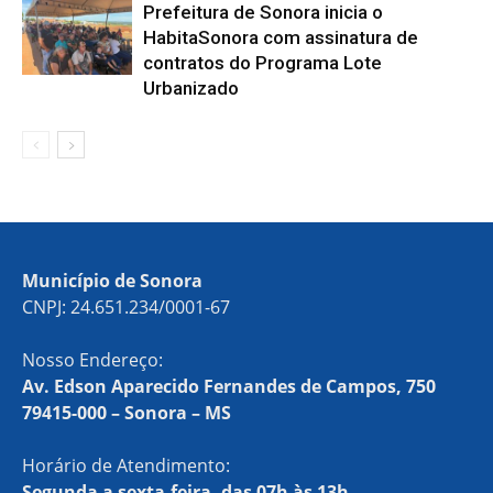
Prefeitura de Sonora inicia o
HabitaSonora com assinatura de
contratos do Programa Lote
Urbanizado
Município de Sonora
CNPJ: 24.651.234/0001-67
Nosso Endereço:
Av. Edson Aparecido Fernandes de Campos, 750
79415-000 – Sonora – MS
Horário de Atendimento:
Segunda a sexta-feira, das 07h às 13h