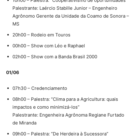
10h00 – Palestra: “Cooperativismo de oportunidades”
Palestrante: Laércio Stabille Junior – Engenheiro
Agrônomo Gerente da Unidade da Coamo de Sonora –
MS
20h00 – Rodeio em Touros
00h00 – Show com Léo e Raphael
02h00 – Show com a Banda Brasil 2000
01/06
07h30 – Credenciamento
08h00 – Palestra: “Clima para a Agricultura: quais
impactos e como minimizá-los”
Palestrante: Engenheira Agrônoma Regiane Furtado
de Miranda
09h00 – Palestra: “De Herdeira à Sucessora”