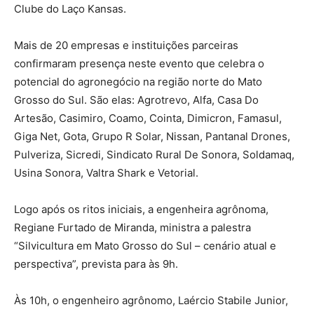
Clube do Laço Kansas.
Mais de 20 empresas e instituições parceiras
confirmaram presença neste evento que celebra o
potencial do agronegócio na região norte do Mato
Grosso do Sul. São elas:
Agrotrevo, Alfa, Casa Do
Artesão, Casimiro, Coamo, Cointa, Dimicron, Famasul,
Giga Net, Gota, Grupo R Solar, Nissan, Pantanal Drones,
Pulveriza, Sicredi, Sindicato Rural De Sonora, Soldamaq,
Usina Sonora, Valtra Shark e Vetorial.
Logo após os ritos iniciais, a engenheira agrônoma,
Regiane Furtado de Miranda, ministra a palestra
“Silvicultura em Mato Grosso do Sul – cenário atual e
perspectiva”, prevista para às 9h.
Às 10h, o engenheiro agrônomo, Laércio Stabile Junior,