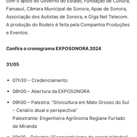
com o apoio do Governo do Estado, Fundação de Cultura,
Famasul, Câmara Municipal de Sonora, Apae de Sonora,
Associação dos Autistas de Sonora, e Giga Net Telecom.
A produção do Rodeio é feita pela Companhia Produções
e Eventos.
Confira o cronograma EXPOSONORA 2024
31/05
07h30 – Credenciamento
08h00 – Abertura da EXPOSONORA
09h00 – Palestra: “Silvicultura em Mato Grosso do Sul
– Cenário atual e perspectiva”
Palestrante: Engenheira Agrônoma Regiane Furtado
de Miranda