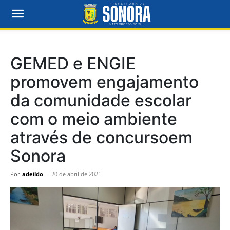
GEMED e ENGIE
promovem engajamento
da comunidade escolar
com o meio ambiente
através de concursoem
Sonora
Por
adeildo
-
20 de abril de 2021