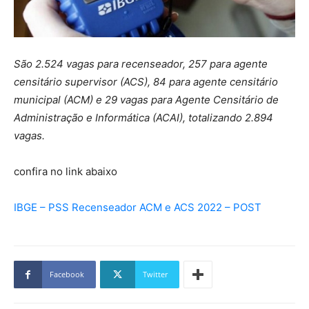
São 2.524 vagas para recenseador, 257 para agente
censitário supervisor (ACS), 84 para agente censitário
municipal (ACM) e 29 vagas para Agente Censitário de
Administração e Informática (ACAI), totalizando 2.894
vagas.
confira no link abaixo
IBGE – PSS Recenseador ACM e ACS 2022 – POST
Facebook
Twitter