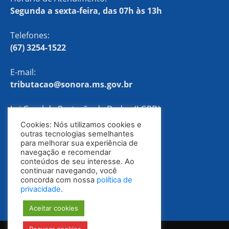
Segunda a sexta-feira, das 07h às 13h
Telefones:
(67) 3254-1522
E-mail:
tributacao@sonora.ms.gov.br
Lei Geral de Proteção de Dados (LGPD)
Cookies: Nós utilizamos cookies e
Política de Privacidade
outras tecnologias semelhantes
para melhorar sua experiência de
navegação e recomendar
conteúdos de seu interesse. Ao
continuar navegando, você
concorda com nossa
política de
privacidade
.
Aceitar cookies