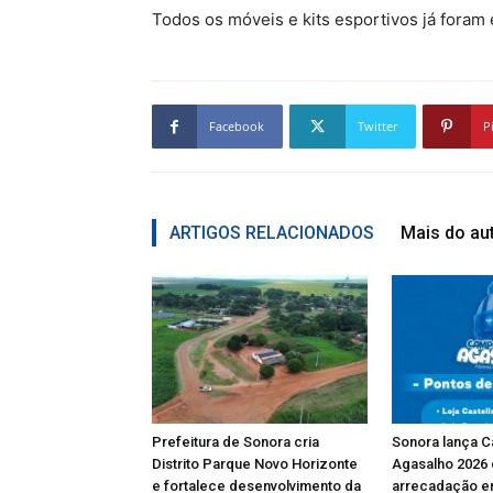
Todos os móveis e kits esportivos já foram
Facebook
Twitter
P
ARTIGOS RELACIONADOS
Mais do au
Prefeitura de Sonora cria
Sonora lança 
Distrito Parque Novo Horizonte
Agasalho 2026
e fortalece desenvolvimento da
arrecadação e