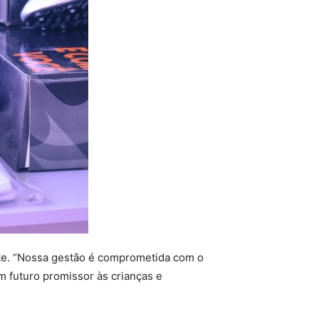
rte. “Nossa gestão é comprometida com o
m futuro promissor às crianças e