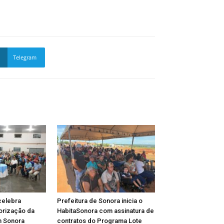
Telegram
celebra
Prefeitura de Sonora inicia o
lorização da
HabitaSonora com assinatura de
m Sonora
contratos do Programa Lote