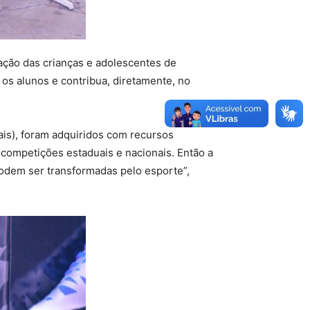
cação das crianças e adolescentes de
os alunos e contribua, diretamente, no
eais), foram adquiridos com recursos
 competições estaduais e nacionais. Então a
podem ser transformadas pelo esporte”,