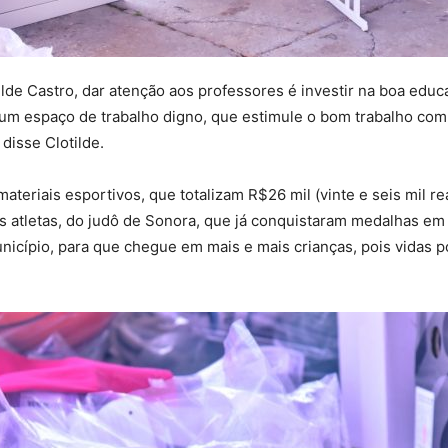
ilde Castro, dar atenção aos professores é investir na boa edu
um espaço de trabalho digno, que estimule o bom trabalho com 
disse Clotilde.
materiais esportivos, que totalizam R$26 mil (vinte e seis mil r
s atletas, do judô de Sonora, que já conquistaram medalhas em
icípio, para que chegue em mais e mais crianças, pois vidas 