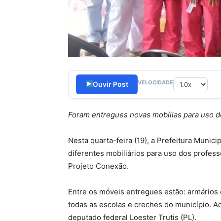
VELOCIDADE
Ouvir Post
Foram entregues novas mobílias para uso 
Nesta quarta-feira (19), a Prefeitura Munic
diferentes mobiliários para uso dos profes
Projeto Conexão.
Entre os móveis entregues estão: armários 
todas as escolas e creches do município. Ao
deputado federal Loester Trutis (PL).