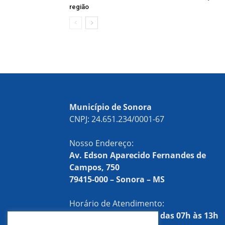
região
Município de Sonora
CNPJ: 24.651.234/0001-67
Nosso Endereço:
Av. Edson Aparecido Fernandes de
Campos, 750
79415-000 – Sonora – MS
Horário de Atendimento:
Segunda a sexta-feira, das 07h às 13h