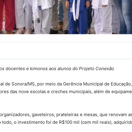
dos docentes e kimonos aos alunos do Projeto Conexão
ipal de Sonora/MS, por meio da Gerência Municipal de Educação,
sores das nove escolas e creches municipais, além de equipame
organizadores, gaveteiros, prateleiras e mesas, que renovam a
 todo, o investimento foi de R$100 mil (cem mil reais), adquirid