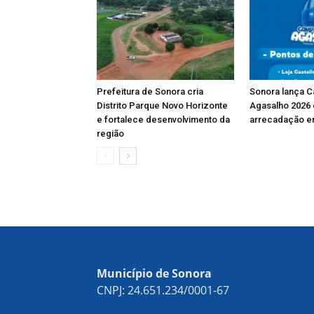
Prefeitura de Sonora cria
Sonora lança 
Distrito Parque Novo Horizonte
Agasalho 2026
e fortalece desenvolvimento da
arrecadação e
região
Município de Sonora
CNPJ: 24.651.234/0001-67