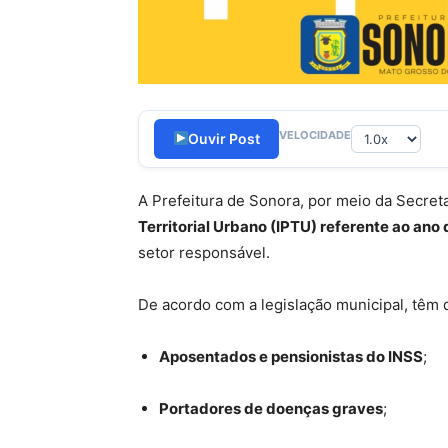
VELOCIDADE
Ouvir Post
A Prefeitura de Sonora, por meio da Secreta
Territorial Urbano (IPTU) referente ao ano
setor responsável.
De acordo com a legislação municipal, têm d
Aposentados e pensionistas do INSS
;
Portadores de doenças graves
;