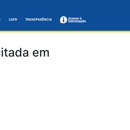
O
LGPD
TRANSPARÊNCIA
citada em