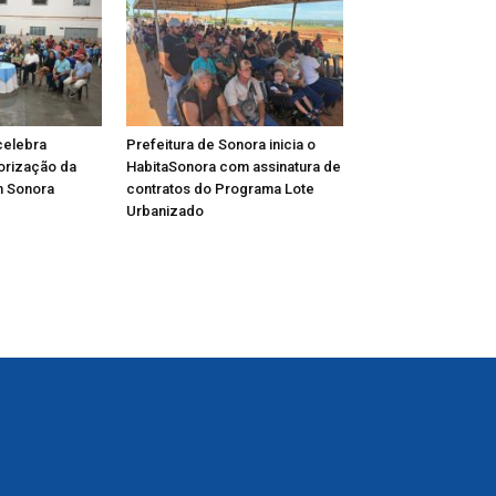
celebra
Prefeitura de Sonora inicia o
lorização da
HabitaSonora com assinatura de
m Sonora
contratos do Programa Lote
Urbanizado