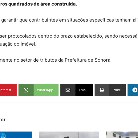
ros quadrados de área construída
.
e garantir que contribuintes em situações específicas tenham al
 ser protocolados dentro do prazo estabelecido, sendo necess
tuação do imóvel.
ente no setor de tributos da Prefeitura de Sonora.
interest
WhatsApp
Email
Print
tor