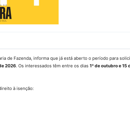
ria de Fazenda, informa que já está aberto o período para solic
 de 2026
. Os interessados têm entre os dias
1º de outubro e 15
ireito à isenção: