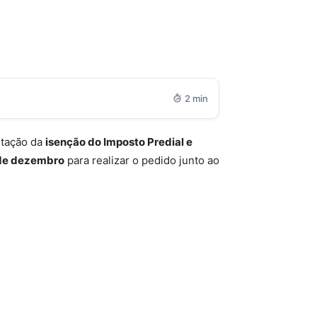
2 min
itação da
isenção do Imposto Predial e
 de dezembro
para realizar o pedido junto ao