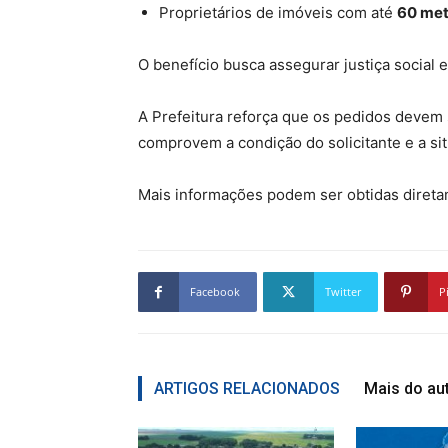
Proprietários de imóveis com até
60 met
O benefício busca assegurar justiça social 
A Prefeitura reforça que os pedidos devem
comprovem a condição do solicitante e a si
Mais informações podem ser obtidas diretam
Facebook
Twitter
P
ARTIGOS RELACIONADOS
Mais do au