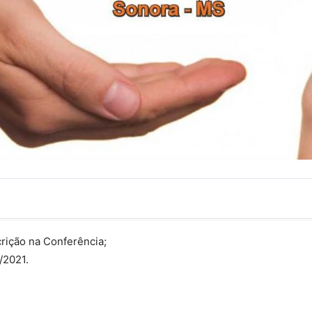
crição na Conferência;
/2021.