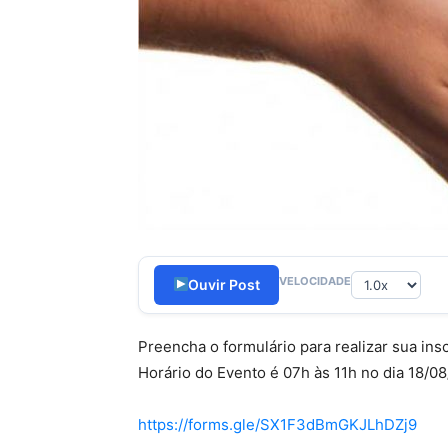
VELOCIDADE
Ouvir Post
Preencha o formulário para realizar sua ins
Horário do Evento é 07h às 11h no dia 18/08
https://forms.gle/SX1F3dBmGKJLhDZj9