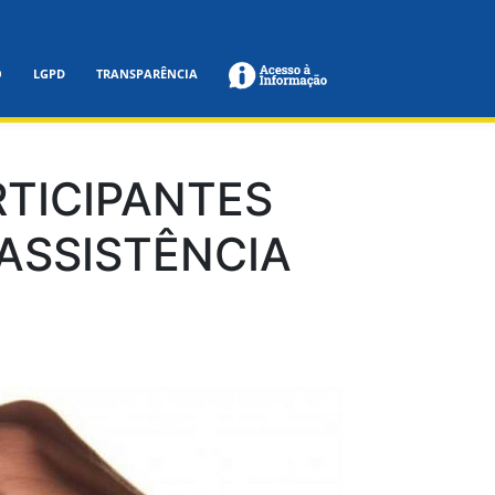
O
LGPD
TRANSPARÊNCIA
RTICIPANTES
 ASSISTÊNCIA