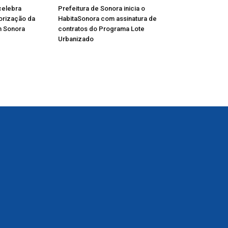
celebra
Prefeitura de Sonora inicia o
lorização da
HabitaSonora com assinatura de
m Sonora
contratos do Programa Lote
Urbanizado