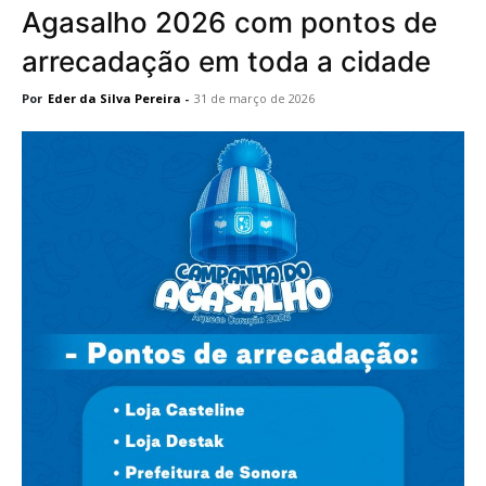
Agasalho 2026 com pontos de
arrecadação em toda a cidade
Por
Eder da Silva Pereira
-
31 de março de 2026