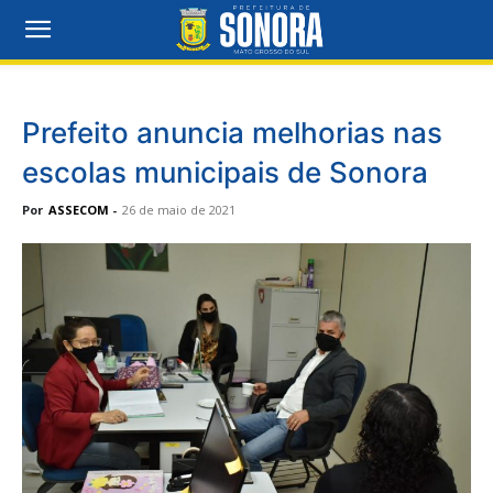
Prefeito anuncia melhorias nas
escolas municipais de Sonora
Por
ASSECOM
-
26 de maio de 2021