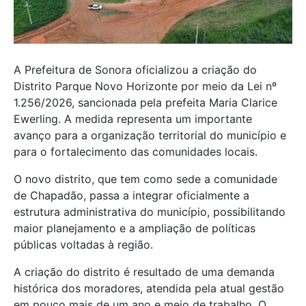
A Prefeitura de Sonora oficializou a criação do
Distrito Parque Novo Horizonte por meio da Lei nº
1.256/2026, sancionada pela prefeita Maria Clarice
Ewerling. A medida representa um importante
avanço para a organização territorial do município e
para o fortalecimento das comunidades locais.
O novo distrito, que tem como sede a comunidade
de Chapadão, passa a integrar oficialmente a
estrutura administrativa do município, possibilitando
maior planejamento e a ampliação de políticas
públicas voltadas à região.
A criação do distrito é resultado de uma demanda
histórica dos moradores, atendida pela atual gestão
em pouco mais de um ano e meio de trabalho. O