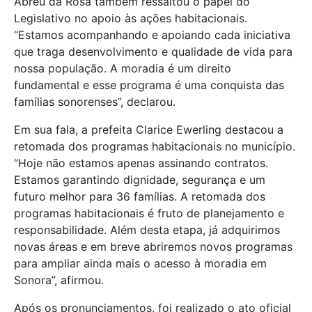
Abreu da Rosa também ressaltou o papel do
Legislativo no apoio às ações habitacionais.
“Estamos acompanhando e apoiando cada iniciativa
que traga desenvolvimento e qualidade de vida para
nossa população. A moradia é um direito
fundamental e esse programa é uma conquista das
famílias sonorenses”, declarou.
Em sua fala, a prefeita
Clarice Ewerling
destacou a
retomada dos programas habitacionais no município.
“Hoje não estamos apenas assinando contratos.
Estamos garantindo dignidade, segurança e um
futuro melhor para 36 famílias. A retomada dos
programas habitacionais é fruto de planejamento e
responsabilidade. Além desta etapa, já adquirimos
novas áreas e em breve abriremos novos programas
para ampliar ainda mais o acesso à moradia em
Sonora”, afirmou.
Após os pronunciamentos, foi realizado o ato oficial