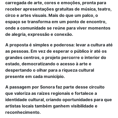
carregada de arte, cores e emoções, pronta para
receber apresentações gratuitas de música, teatro,
circo e artes visuais. Mais do que um palco, o
espaço se transforma em um ponto de encontro,
onde a comunidade se reúne para viver momentos
de alegria, expressão e conexão.
A proposta é simples e poderosa: levar a cultura até
as pessoas. Em vez de esperar o público ir até os
grandes centros, o projeto percorre o interior do
estado, democratizando o acesso à arte e
despertando o olhar para a riqueza cultural
presente em cada município.
A passagem por Sonora faz parte desse circuito
que valoriza as raízes regionais e fortalece a
identidade cultural, criando oportunidades para que
artistas locais também ganhem visibilidade e
reconhecimento.