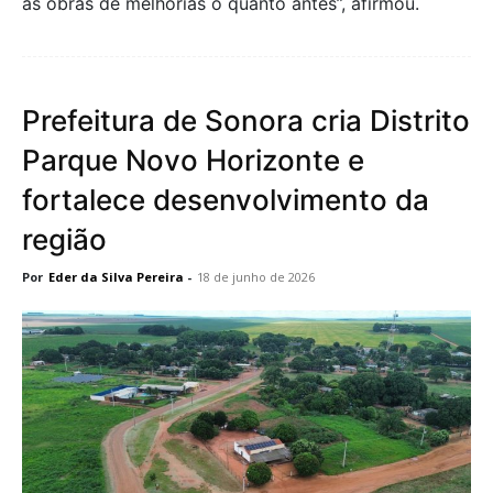
as obras de melhorias o quanto antes”, afirmou.
Prefeitura de Sonora cria Distrito
Parque Novo Horizonte e
fortalece desenvolvimento da
região
Por
Eder da Silva Pereira
-
18 de junho de 2026