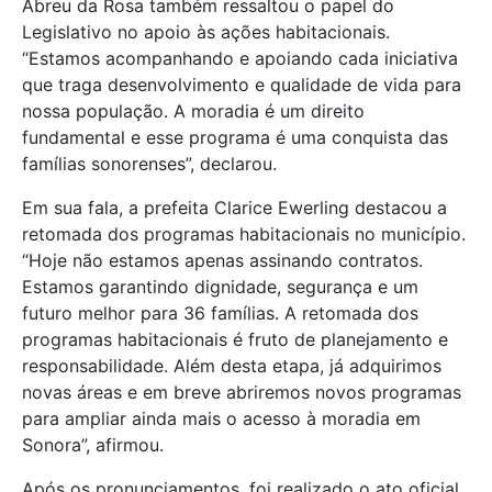
Abreu da Rosa também ressaltou o papel do
Legislativo no apoio às ações habitacionais.
“Estamos acompanhando e apoiando cada iniciativa
que traga desenvolvimento e qualidade de vida para
nossa população. A moradia é um direito
fundamental e esse programa é uma conquista das
famílias sonorenses”, declarou.
Em sua fala, a prefeita
Clarice Ewerling
destacou a
retomada dos programas habitacionais no município.
“Hoje não estamos apenas assinando contratos.
Estamos garantindo dignidade, segurança e um
futuro melhor para 36 famílias. A retomada dos
programas habitacionais é fruto de planejamento e
responsabilidade. Além desta etapa, já adquirimos
novas áreas e em breve abriremos novos programas
para ampliar ainda mais o acesso à moradia em
Sonora”, afirmou.
Após os pronunciamentos, foi realizado o ato oficial