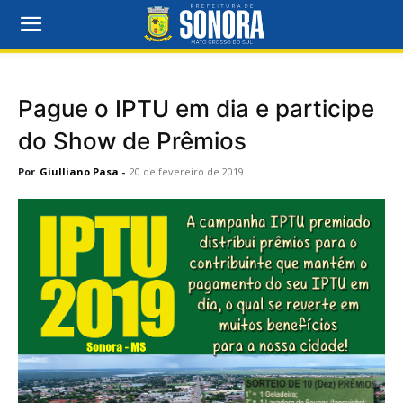
Pague o IPTU em dia e participe
do Show de Prêmios
Por
Giulliano Pasa
-
20 de fevereiro de 2019