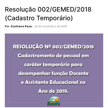
Resolução 002/GEMED/2018
(Cadastro Temporário)
Por
Giulliano Pasa
-
20 de novembro de 2018