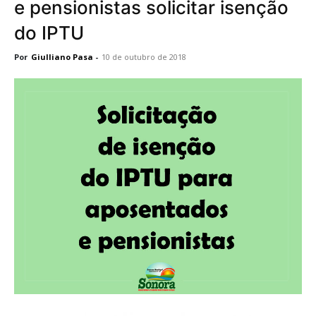
e pensionistas solicitar isenção
do IPTU
Por
Giulliano Pasa
-
10 de outubro de 2018