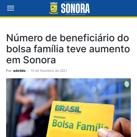
Número de beneficiário do
bolsa família teve aumento
em Sonora
Por
adeildo
-
10 de fevereiro de 2021