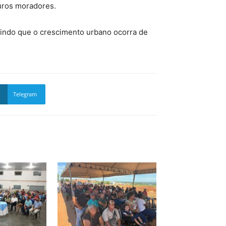
turos moradores.
tindo que o crescimento urbano ocorra de
Telegram