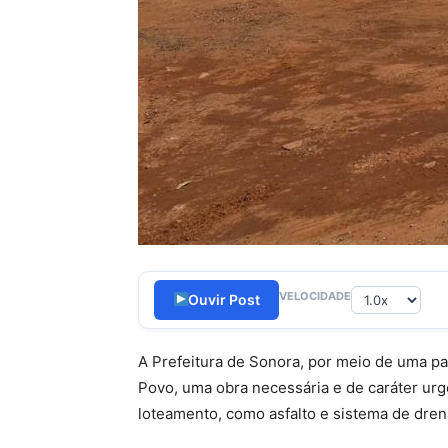
VELOCIDADE
Ouvir Post
A Prefeitura de Sonora, por meio de uma p
Povo, uma obra necessária e de caráter urge
loteamento, como asfalto e sistema de dre