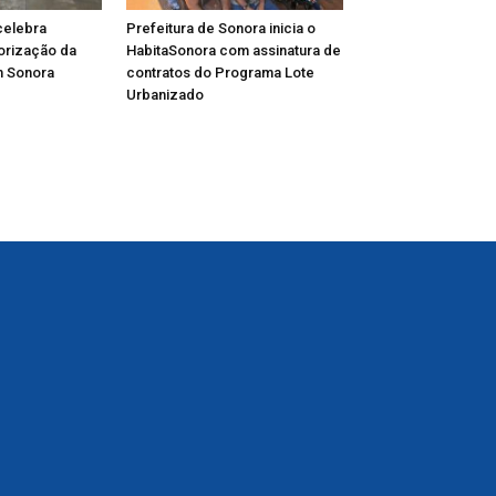
celebra
Prefeitura de Sonora inicia o
lorização da
HabitaSonora com assinatura de
m Sonora
contratos do Programa Lote
Urbanizado