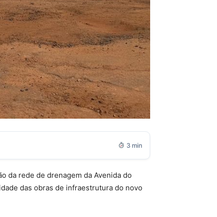
3 min
ção da rede de drenagem da Avenida do
uidade das obras de infraestrutura do novo