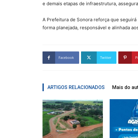
e demais etapas de infraestrutura, assegur
A Prefeitura de Sonora reforça que seguirá
forma planejada, responsável e alinhada ao
Facebook
Twitter
P
ARTIGOS RELACIONADOS
Mais do au