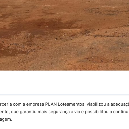
arceria com a empresa PLAN Loteamentos, viabilizou a adequa
nte, que garantiu mais segurança à via e possibilitou a contin
nagem.