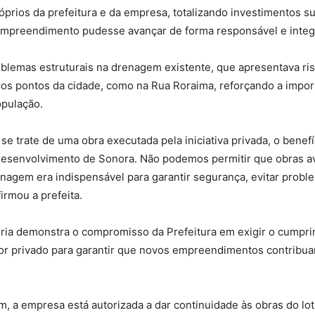
róprios da prefeitura e da empresa, totalizando investimentos s
o empreendimento pudesse avançar de forma responsável e inte
blemas estruturais na drenagem existente, que apresentava ris
ros pontos da cidade, como na Rua Roraima, reforçando a impor
opulação.
e trate de uma obra executada pela iniciativa privada, o benefíc
 desenvolvimento de Sonora. Não podemos permitir que obras 
enagem era indispensável para garantir segurança, evitar prob
irmou a prefeita.
ria demonstra o compromisso da Prefeitura em exigir o cumpri
r privado para garantir que novos empreendimentos contribua
 a empresa está autorizada a dar continuidade às obras do lot