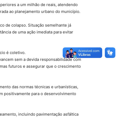
uperiores a um milhão de reais, atendendo
grada ao planejamento urbano do município.
co de colapso. Situação semelhante já
tância de uma ação imediata para evitar
io é coletivo.
avancem sem a devida responsabilidade com
lemas futuros e assegurar que o crescimento
mento das normas técnicas e urbanísticas,
m positivamente para o desenvolvimento
eamento, incluindo pavimentação asfáltica