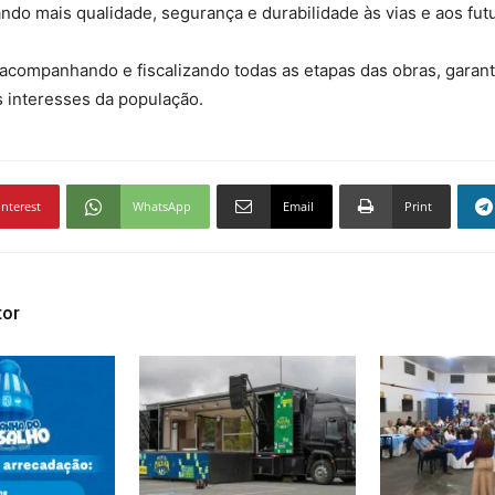
ando mais qualidade, segurança e durabilidade às vias e aos fu
 acompanhando e fiscalizando todas as etapas das obras, garan
s interesses da população.
interest
WhatsApp
Email
Print
tor