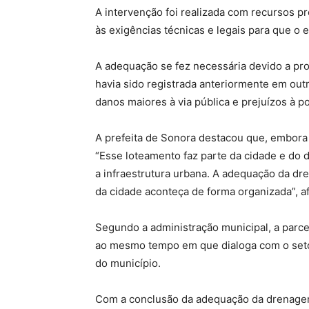
A intervenção foi realizada com recursos p
às exigências técnicas e legais para que 
A adequação se fez necessária devido a pro
havia sido registrada anteriormente em out
danos maiores à via pública e prejuízos à p
A prefeita de Sonora destacou que, embora s
“Esse loteamento faz parte da cidade e do
a infraestrutura urbana. A adequação da dr
da cidade aconteça de forma organizada”, af
Segundo a administração municipal, a parce
ao mesmo tempo em que dialoga com o seto
do município.
Com a conclusão da adequação da drenagem,