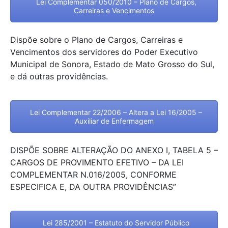
Lei Complementar 050/2010 – Plano de Cargos,
Carreiras e Vencimentos
Dispõe sobre o Plano de Cargos, Carreiras e
Vencimentos dos servidores do Poder Executivo
Municipal de Sonora, Estado de Mato Grosso do Sul,
e dá outras providências.
Lei Complementar 22/2006 – Altera a Lei 16/2005 –
Auxiliar de Enfermagem
DISPÕE SOBRE ALTERAÇÃO DO ANEXO I, TABELA 5 –
CARGOS DE PROVIMENTO EFETIVO – DA LEI
COMPLEMENTAR N.016/2005, CONFORME
ESPECIFICA E, DA OUTRA PROVIDÊNCIAS”
Lei 285/2001 – Estatuto do Servidor Público