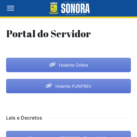
Portal do Servidor
Holerite Online
Holerite FUNPREV
Leis e Decretos