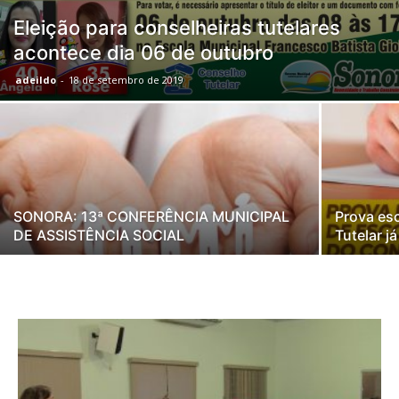
Eleição para conselheiras tutelares
acontece dia 06 de outubro
adeildo
-
18 de setembro de 2019
SONORA: 13ª CONFERÊNCIA MUNICIPAL
Prova es
DE ASSISTÊNCIA SOCIAL
Tutelar j