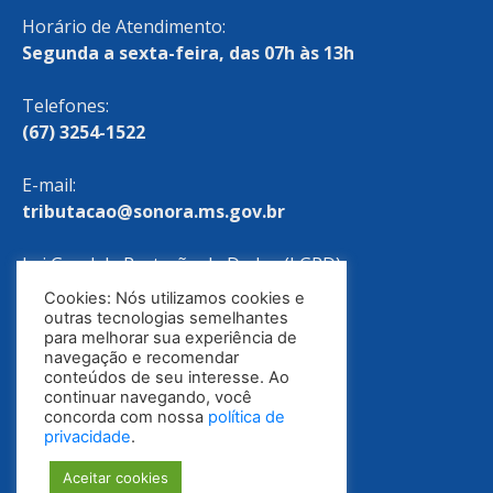
Horário de Atendimento:
Segunda a sexta-feira, das 07h às 13h
Telefones:
(67) 3254-1522
E-mail:
tributacao@sonora.ms.gov.br
Lei Geral de Proteção de Dados (LGPD)
Cookies: Nós utilizamos cookies e
Política de Privacidade
outras tecnologias semelhantes
para melhorar sua experiência de
navegação e recomendar
conteúdos de seu interesse. Ao
continuar navegando, você
concorda com nossa
política de
privacidade
.
Aceitar cookies