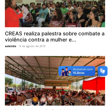
CREAS realiza palestra sobre combate a
violência contra a mulher e...
adeildo
-
8 de agosto de 2019