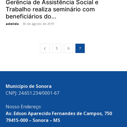
Gerência de Assistência Social e
Trabalho realiza seminário com
beneficiários do...
adeildo
-
30 de agosto de 2019
5
6
7
Município de Sonora
CNPJ: 24.651.234/0001-67
Nosso Endereço:
Av. Edson Aparecido Fernandes de Campos, 750
79415-000 – Sonora – MS