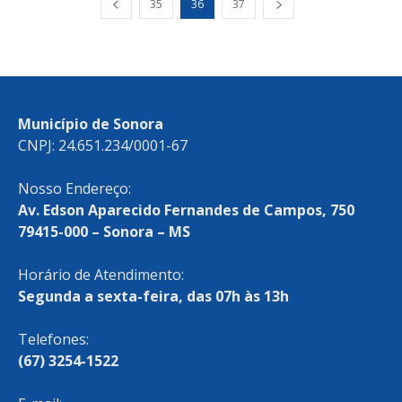
35
36
37
Município de Sonora
CNPJ: 24.651.234/0001-67
Nosso Endereço:
Av. Edson Aparecido Fernandes de Campos, 750
79415-000 – Sonora – MS
Horário de Atendimento:
Segunda a sexta-feira, das 07h às 13h
Telefones:
(67) 3254-1522