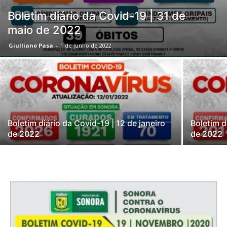
Boletim diário da Covid-19 | 31 de
maio de 2022
Giulliano Pasa
-
1 de junho de 2022
Boletim diário da Covid-19 | 12 de janeiro
Boletim d
de 2022
de 2022