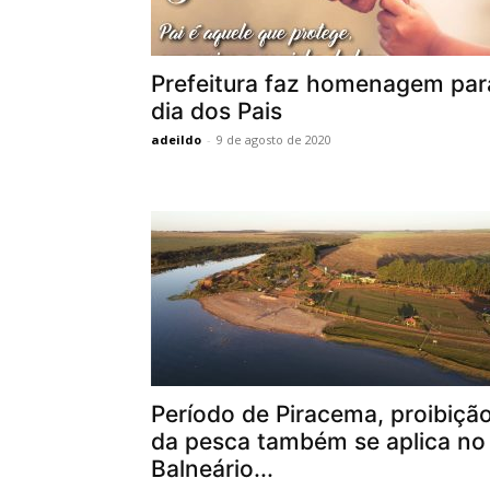
Prefeitura faz homenagem par
dia dos Pais
adeildo
-
9 de agosto de 2020
Período de Piracema, proibiçã
da pesca também se aplica no
Balneário...