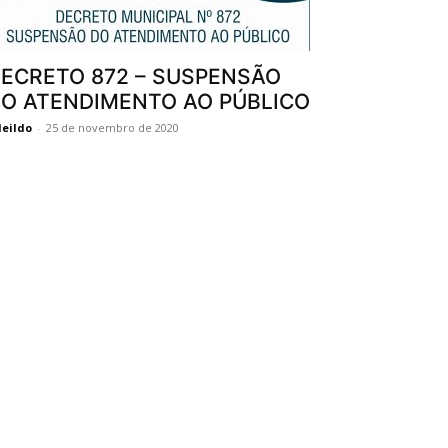
ECRETO 872 – SUSPENSÃO
O ATENDIMENTO AO PÚBLICO
eildo
-
25 de novembro de 2020