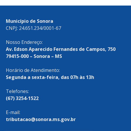
Município de Sonora
CNPJ: 24.651.234/0001-67
Nosso Endereço:
Av. Edson Aparecido Fernandes de Campos, 750
79415-000 – Sonora – MS
Horário de Atendimento:
Segunda a sexta-feira, das 07h às 13h
Telefones:
(67) 3254-1522
E-mail:
tributacao@sonora.ms.gov.br