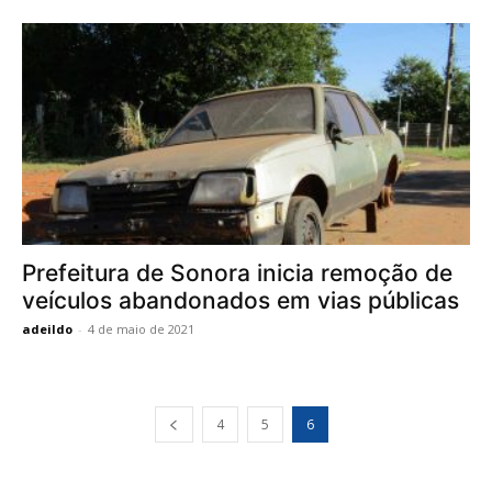
Prefeitura de Sonora inicia remoção de
veículos abandonados em vias públicas
adeildo
-
4 de maio de 2021
4
5
6