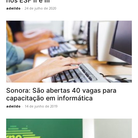
nos ESF II e III
adeildo
-
24 de julho de 2020
Sonora: São abertas 40 vagas para
capacitação em informática
adeildo
-
14 de junho de 2019