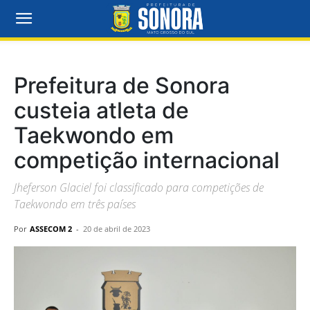
Prefeitura de Sonora
custeia atleta de
Taekwondo em
competição internacional
Jheferson Glaciel foi classificado para competições de
Taekwondo em três países
Por
ASSECOM 2
-
20 de abril de 2023