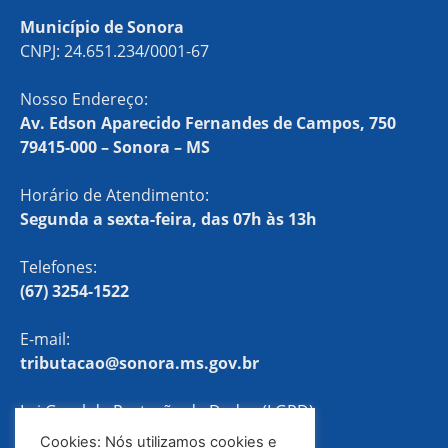
Município de Sonora
CNPJ: 24.651.234/0001-67
Nosso Endereço:
Av. Edson Aparecido Fernandes de Campos, 750
79415-000 – Sonora – MS
Horário de Atendimento:
Segunda a sexta-feira, das 07h às 13h
Telefones:
(67) 3254-1522
E-mail:
tributacao@sonora.ms.gov.br
Lei Geral de Proteção de Dados (LGPD)
Cookies: Nós utilizamos cookies e