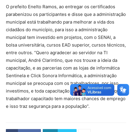
O prefeito Enelto Ramos, ao entregar os certificados
parabenizou os participantes e disse que a administração
municipal está trabalhando para melhorar a vida dos
cidadãos do município, para isso a administração
municipal tem investido em projetos, com o SENAI, a
bolsa universitária, cursos EAD superior, cursos técnicos,
entre outros. “Quero agradecer ao servidor na TI
municipal, André Clarintino, que nos trouxe a ideia da
capacitação, e as parcerias com as lojas de informática
Sentinela e Click Sonora Informática, a administração
municipal se preocupa com os trabalhadores, por isso
investimos, e toda capacitação é importante, penso que
trabalhador capacitado tem maiores chances de emprego
e isso traz segurança para a população”.