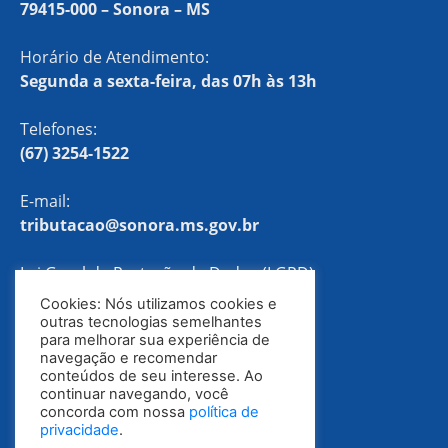
79415-000 – Sonora – MS
Horário de Atendimento:
Segunda a sexta-feira, das 07h às 13h
Telefones:
(67) 3254-1522
E-mail:
tributacao@sonora.ms.gov.br
Lei Geral de Proteção de Dados (LGPD)
Cookies: Nós utilizamos cookies e
Política de Privacidade
outras tecnologias semelhantes
para melhorar sua experiência de
navegação e recomendar
conteúdos de seu interesse. Ao
continuar navegando, você
concorda com nossa
política de
privacidade
.