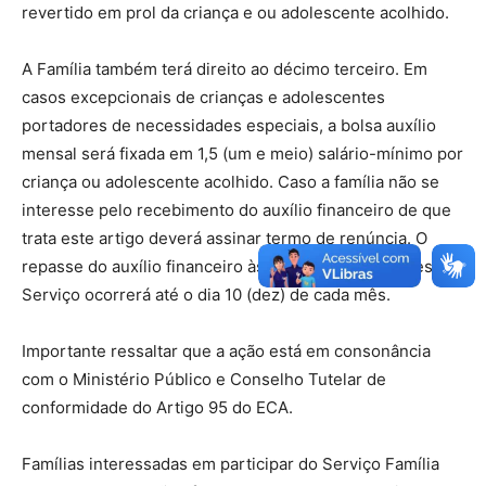
revertido em prol da criança e ou adolescente acolhido.
A Família também terá direito ao décimo terceiro. Em
casos excepcionais de crianças e adolescentes
portadores de necessidades especiais, a bolsa auxílio
mensal será fixada em 1,5 (um e meio) salário-mínimo por
criança ou adolescente acolhido. Caso a família não se
interesse pelo recebimento do auxílio financeiro de que
trata este artigo deverá assinar termo de renúncia. O
repasse do auxílio financeiro às famílias participantes do
Serviço ocorrerá até o dia 10 (dez) de cada mês.
Importante ressaltar que a ação está em consonância
com o Ministério Público e Conselho Tutelar de
conformidade do Artigo 95 do ECA.
Famílias interessadas em participar do Serviço Família