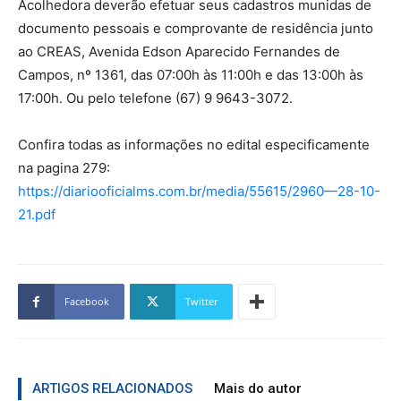
Acolhedora deverão efetuar seus cadastros munidas de
documento pessoais e comprovante de residência junto
ao CREAS, Avenida Edson Aparecido Fernandes de
Campos, nº 1361, das 07:00h às 11:00h e das 13:00h às
17:00h. Ou pelo telefone (67) 9 9643-3072.
Confira todas as informações no edital especificamente
na pagina 279:
https://diariooficialms.com.br/media/55615/2960—28-10-
21.pdf
Facebook
Twitter
ARTIGOS RELACIONADOS
Mais do autor