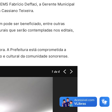
EMS Fabrício Deffaci, a Gerente Municipal
m Cassiano Teixeira.
m pode ser beneficiado, entre outras
turais que serão contempladas nos editais,
nora. A Prefeitura está comprometida a
co e cultural da comunidade sonorense.
1
de 4