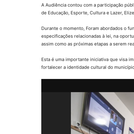
A Audiência contou com a participação públ
de Educação, Esporte, Cultura e Lazer, Eliz
Durante o momento, Foram abordados o funci
especificações relacionadas à lei, na oport
assim como as próximas etapas a serem rea
Esta é uma importante iniciativa que visa im
fortalecer a identidade cultural do municí