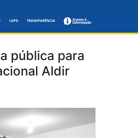
O
LGPD
TRANSPARÊNCIA
a pública para
cional Aldir