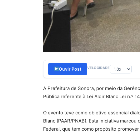
VELOCIDADE
Ouvir Post
A Prefeitura de Sonora, por meio da Gerênci
Pública referente à Lei Aldir Blanc Lei n.º 
O evento teve como objetivo essencial dial
Blanc (PAAR/PNAB). Esta iniciativa marcou o
Federal, que tem como propósito promover e