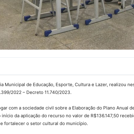
a Municipal de Educação, Esporte, Cultura e Lazer, realizou ne
14.399/2022 – Decreto 11.740/2023.
ogar com
a sociedade civil sobre a Elaboração do Plano Anual de
 início da aplicação do recurso no valor de R$136.147,50 receb
 fortalecer o setor cultural do município.