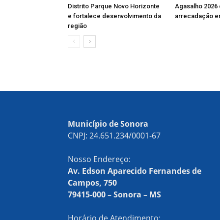
Distrito Parque Novo Horizonte
Agasalho 2026
e fortalece desenvolvimento da
arrecadação e
região
Município de Sonora
CNPJ: 24.651.234/0001-67
Nosso Endereço:
Av. Edson Aparecido Fernandes de
Campos, 750
79415-000 – Sonora – MS
Horário de Atendimento: