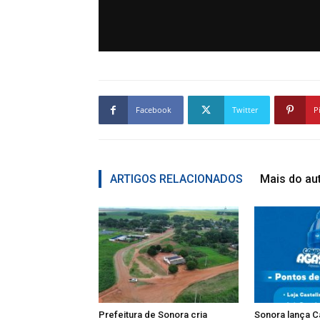
Facebook
Twitter
P
ARTIGOS RELACIONADOS
Mais do au
Prefeitura de Sonora cria
Sonora lança 