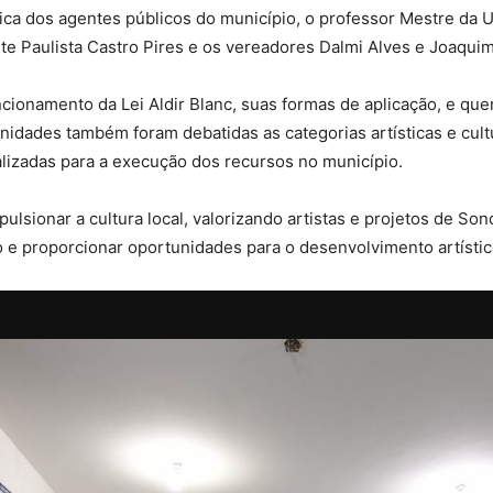
ica dos agentes públicos do município, o professor Mestre da U
ete Paulista Castro Pires e os vereadores Dalmi Alves e Joaqui
onamento da Lei Aldir Blanc, suas formas de aplicação, e que
unidades também foram debatidas as categorias artísticas e cul
lizadas para a execução dos recursos no município.
pulsionar a cultura local, valorizando artistas e projetos de So
pio e proporcionar oportunidades para o desenvolvimento artísti