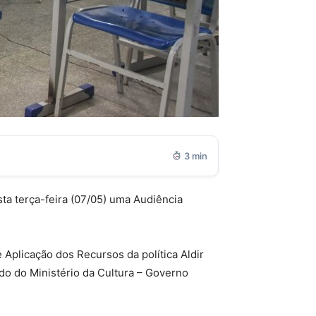
3 min
sta terça-feira (07/05) uma Audiência
 Aplicação dos Recursos da política Aldir
ido do Ministério da Cultura – Governo