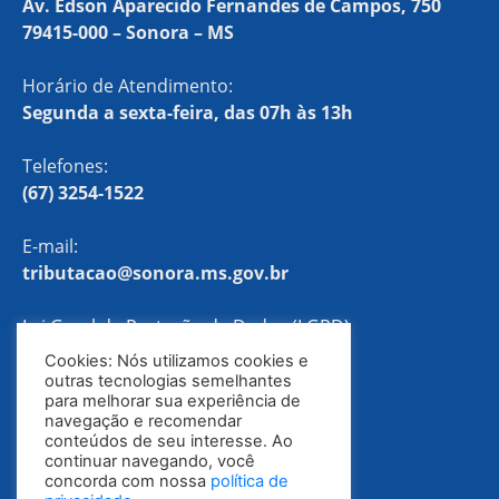
Av. Edson Aparecido Fernandes de Campos, 750
79415-000 – Sonora – MS
Horário de Atendimento:
Segunda a sexta-feira, das 07h às 13h
Telefones:
(67) 3254-1522
E-mail:
tributacao@sonora.ms.gov.br
Lei Geral de Proteção de Dados (LGPD)
Cookies: Nós utilizamos cookies e
Política de Privacidade
outras tecnologias semelhantes
para melhorar sua experiência de
navegação e recomendar
conteúdos de seu interesse. Ao
continuar navegando, você
concorda com nossa
política de