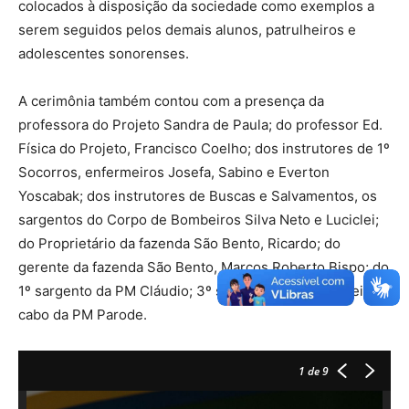
colocados à disposição da sociedade como exemplos a
serem seguidos pelos demais alunos, patrulheiros e
adolescentes sonorenses.
A cerimônia também contou com a presença da
professora do Projeto Sandra de Paula; do professor Ed.
Física do Projeto, Francisco Coelho; dos instrutores de 1º
Socorros, enfermeiros Josefa, Sabino e Everton
Yoscabak; dos instrutores de Buscas e Salvamentos, os
sargentos do Corpo de Bombeiros Silva Neto e Luciclei;
do Proprietário da fazenda São Bento, Ricardo; do
gerente da fazenda São Bento, Marcos Roberto Bispo; do
1º sargento da PM Cláudio; 3º sargento da PM Cabreira;
cabo da PM Parode.
1
de 9