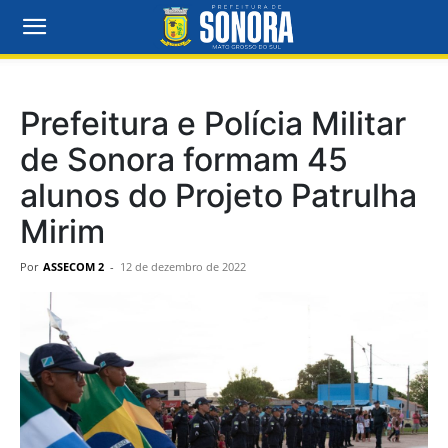
Prefeitura e Polícia Militar
de Sonora formam 45
alunos do Projeto Patrulha
Mirim
Por
ASSECOM 2
-
12 de dezembro de 2022