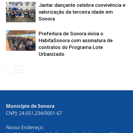
Jantar dançante celebra convivência e
valorização da terceira idade em
Sonora
Prefeitura de Sonora inicia o
HabitaSonora com assinatura de
contratos do Programa Lote
Urbanizado
Município de Sonora
CNPJ: 24.651.234/0001-67
Nosso Endereço: