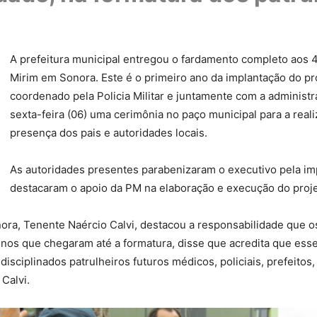
A prefeitura municipal entregou o fardamento completo aos 4
Mirim em Sonora. Este é o primeiro ano da implantação do pro
coordenado pela Policia Militar e juntamente com a adminis
sexta-feira (06) uma cerimônia no paço municipal para a rea
presença dos pais e autoridades locais.
As autoridades presentes parabenizaram o executivo pela imp
destacaram o apoio da PM na elaboração e execução do proje
ra, Tenente Naércio Calvi, destacou a responsabilidade que os
nos que chegaram até a formatura, disse que acredita que es
 disciplinados patrulheiros futuros médicos, policiais, prefeito
Calvi.