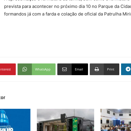
prevista para acontecer no próximo dia 10 no Parque da Cida
formandos já com a farda e colação de oficial da Patrulha Mir
interest
WhatsApp
Email
Print
tor