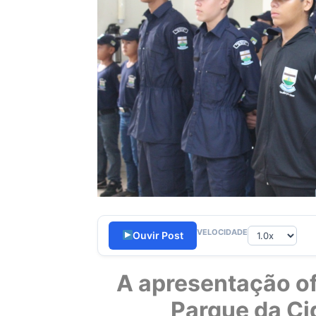
VELOCIDADE
Ouvir Post
A apresentação of
Parque da Ci