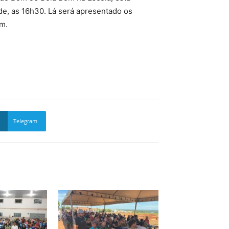
de, as 16h30. Lá será apresentado os
im.
Telegram