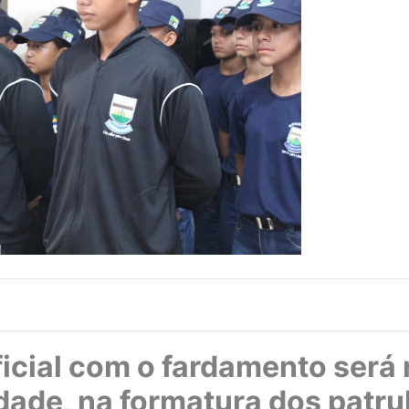
icial com o fardamento será r
dade, na formatura dos patrul