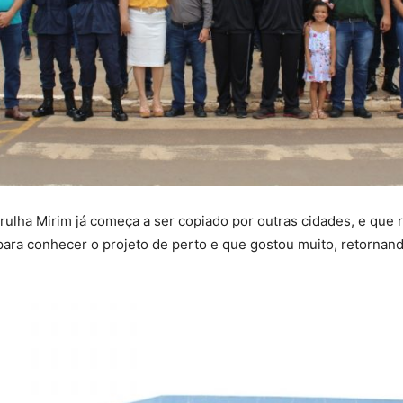
ulha Mirim já começa a ser copiado por outras cidades, e que r
 para conhecer o projeto de perto e que gostou muito, retorna