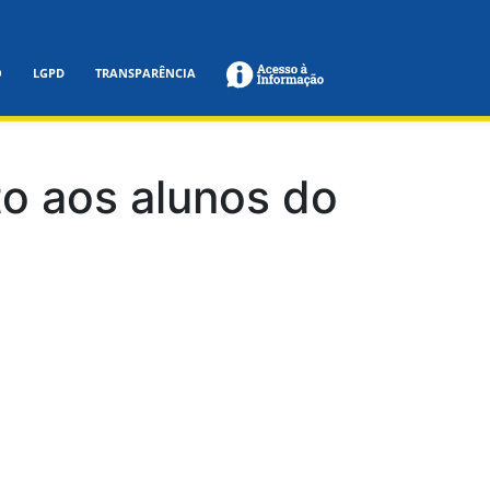
O
LGPD
TRANSPARÊNCIA
to aos alunos do