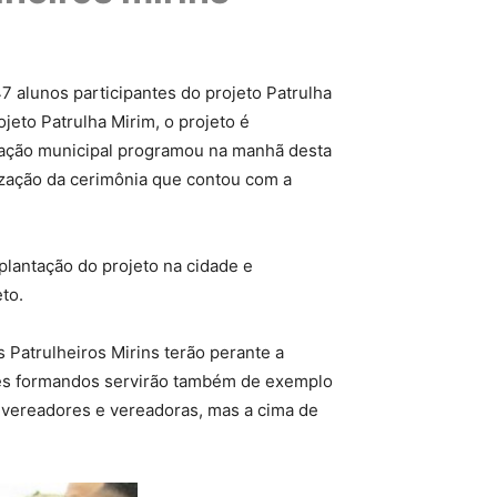
7 alunos participantes do projeto Patrulha
jeto Patrulha Mirim, o projeto é
tração municipal programou na manhã desta
lização da cerimônia que contou com a
lantação do projeto na cidade e
to.
 Patrulheiros Mirins terão perante a
ses formandos servirão também de exemplo
s, vereadores e vereadoras, mas a cima de