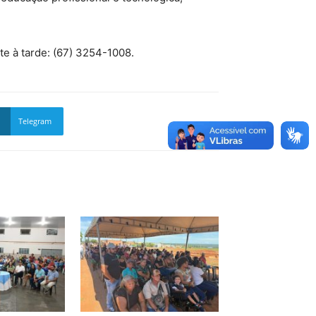
e à tarde: (67) 3254-1008.
Telegram