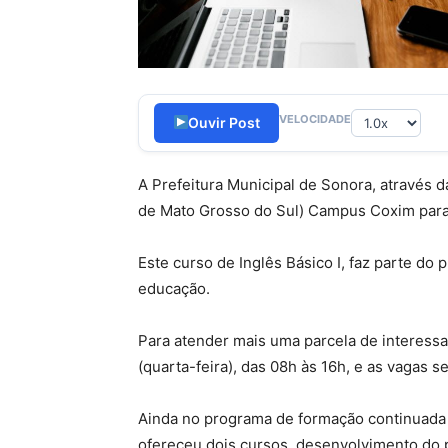
VELOCIDADE
Ouvir Post
A Prefeitura Municipal de Sonora, através d
de Mato Grosso do Sul) Campus Coxim para 
Este curso de Inglês Básico I, faz parte d
educação.
Para atender mais uma parcela de interessa
(quarta-feira), das 08h às 16h, e as vagas 
Ainda no programa de formação continuada 
ofereceu dois cursos, desenvolvimento do p