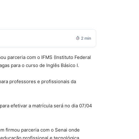
2 min
ou parceria com o IFMS (Instituto Federal
s para o curso de Inglês Básico I.
ara professores e profissionais da
ara efetivar a matrícula será no dia 07/04
ém firmou parceria com o Senai onde
educação profissional e tecnológica,