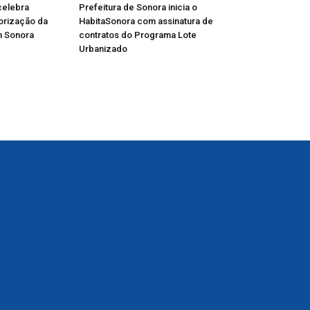
celebra
Prefeitura de Sonora inicia o
lorização da
HabitaSonora com assinatura de
m Sonora
contratos do Programa Lote
Urbanizado