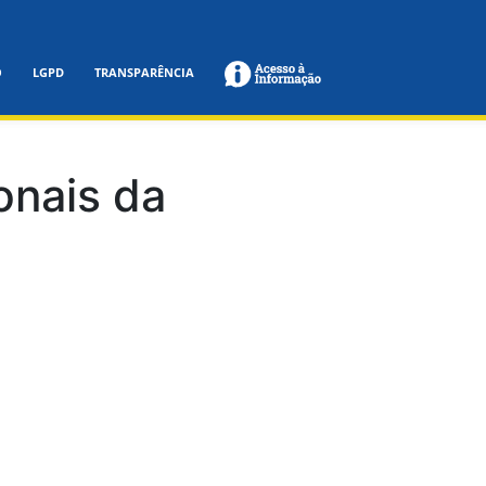
O
LGPD
TRANSPARÊNCIA
onais da