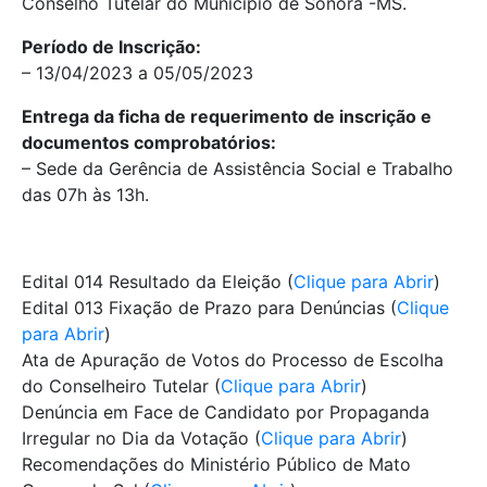
Conselho Tutelar do Município de Sonora -MS.
Período de Inscrição:
– 13/04/2023 a 05/05/2023
Entrega da ficha de requerimento de inscrição e
documentos comprobatórios:
– Sede da Gerência de Assistência Social e Trabalho
das 07h às 13h.
Edital 014 Resultado da Eleição (
Clique para Abrir
)
Edital 013 Fixação de Prazo para Denúncias (
Clique
para Abrir
)
Ata de Apuração de Votos do Processo de Escolha
do Conselheiro Tutelar (
Clique para Abrir
)
Denúncia em Face de Candidato por Propaganda
Irregular no Dia da Votação (
Clique para Abrir
)
Recomendações do Ministério Público de Mato