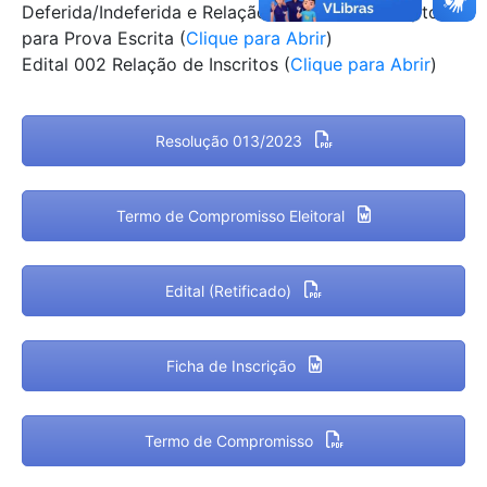
Deferida/Indeferida e Relação de Candidatos Aptos
para Prova Escrita (
Clique para Abrir
)
Edital 002 Relação de Inscritos (
Clique para Abrir
)
Resolução 013/2023
Termo de Compromisso Eleitoral
Edital (Retificado)
Ficha de Inscrição
Termo de Compromisso