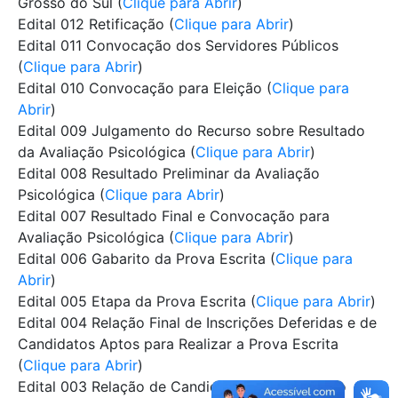
Grosso do Sul (
Clique para Abrir
)
Edital 012 Retificação (
Clique para Abrir
)
Edital 011 Convocação dos Servidores Públicos
(
Clique para Abrir
)
Edital 010 Convocação para Eleição (
Clique para
Abrir
)
Edital 009 Julgamento do Recurso sobre Resultado
da Avaliação Psicológica (
Clique para Abrir
)
Edital 008 Resultado Preliminar da Avaliação
Psicológica (
Clique para Abrir
)
Edital 007 Resultado Final e Convocação para
Avaliação Psicológica (
Clique para Abrir
)
Edital 006 Gabarito da Prova Escrita (
Clique para
Abrir
)
Edital 005 Etapa da Prova Escrita (
Clique para Abrir
)
Edital 004 Relação Final de Inscrições Deferidas e de
Candidatos Aptos para Realizar a Prova Escrita
(
Clique para Abrir
)
Edital 003 Relação de Candidatos com Inscrição