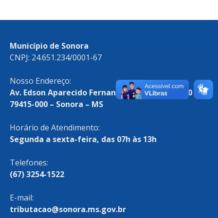
Município de Sonora
CNPJ: 24.651.234/0001-67
Nosso Endereço:
Av. Edson Aparecido Fernandes de Campos, 750
79415-000 – Sonora – MS
Horário de Atendimento:
Segunda a sexta-feira, das 07h às 13h
Telefones:
(67) 3254-1522
E-mail:
tributacao@sonora.ms.gov.br