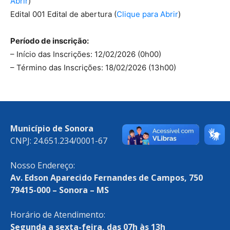
Abrir
)
Edital 001 Edital de abertura (
Clique para Abrir
)
Período de inscrição:
– Início das Inscrições: 12/02/2026 (0h00)
– Término das Inscrições: 18/02/2026 (13h00)
Município de Sonora
CNPJ: 24.651.234/0001-67
Nosso Endereço:
Av. Edson Aparecido Fernandes de Campos, 750
79415-000 – Sonora – MS
Horário de Atendimento:
Segunda a sexta-feira, das 07h às 13h